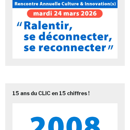
15 ans du CLIC en 15 chiffres !