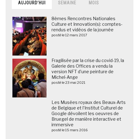
AUJOURD’HUI
SEMAINE
MOIS
8èmes Rencontres Nationales
Culture et Innovation(s): comptes-
rendus et vidéos de la journée
posté le 12 mars 2017
Fragilisée par la crise du covid-19, la
Galerie des Offices a vendu la
version NFT d’une peinture de
Michel-Ange
posté le 23 mai 2021
Les Musées royaux des Beaux-Arts
de Belgique et l’Institut Culturel de
Google dévoilent les oeuvres de
Bruegel de manière interactive et
immersive
posté le 15 mars 2016