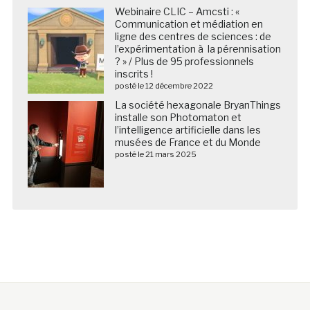
Webinaire CLIC – Amcsti : «
Communication et médiation en
ligne des centres de sciences : de
l’expérimentation à la pérennisation
? » / Plus de 95 professionnels
inscrits !
posté le 12 décembre 2022
La société hexagonale BryanThings
installe son Photomaton et
l’intelligence artificielle dans les
musées de France et du Monde
posté le 21 mars 2025