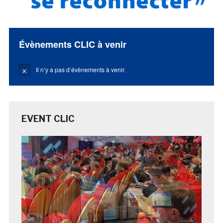
Évènements CLIC à venir
Il n’y a pas d’évènements à venir.
Notice
EVENT CLIC