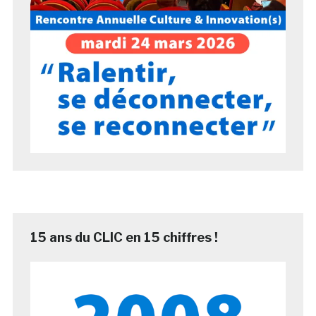
15 ans du CLIC en 15 chiffres !