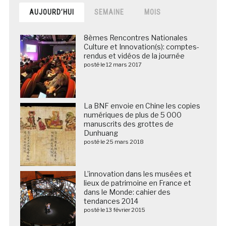
AUJOURD’HUI
SEMAINE
MOIS
8èmes Rencontres Nationales
Culture et Innovation(s): comptes-
rendus et vidéos de la journée
posté le 12 mars 2017
La BNF envoie en Chine les copies
numériques de plus de 5 000
manuscrits des grottes de
Dunhuang
posté le 25 mars 2018
L’innovation dans les musées et
lieux de patrimoine en France et
dans le Monde: cahier des
tendances 2014
posté le 13 février 2015