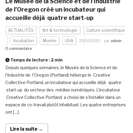
Le Musée de la Science et de l’Industrie
de l’Oregon créé un incubateur qui
accueille déjà quatre start-up
ACTUALITÉS
Art & technologie
Culture scientifique
Incubation
Musée
USA
20/03/2015
par
admin
0 commentaire
Temps de lecture :
2
min
Depuis quelques semaines, le Musée de la Science et de
l’Industrie de l’Oregon (Portland) héberge le Creative
Collective Portland, un incubateur qui accueille déjà quatre
start-up du secteur des médias numériques. L’incubateur
Creative Collective Portland a choisi de s’installer dans un
espace de co-travail plutôt inhabituel. Les quatre entreprises
ont […]
Lire la suite →