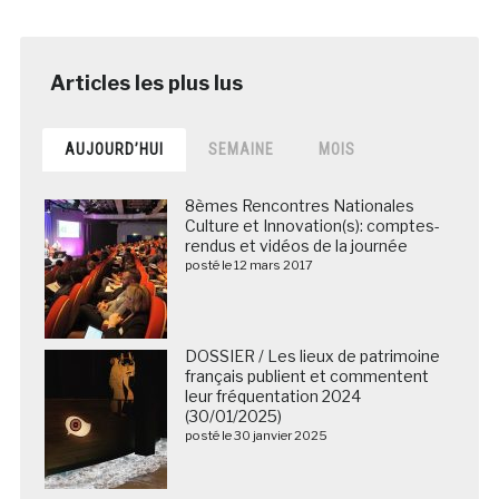
AUJOURD’HUI
SEMAINE
MOIS
8èmes Rencontres Nationales
Culture et Innovation(s): comptes-
rendus et vidéos de la journée
posté le 12 mars 2017
DOSSIER / Les lieux de patrimoine
français publient et commentent
leur fréquentation 2024
(30/01/2025)
posté le 30 janvier 2025