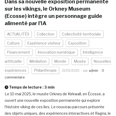
Dans sa nouvelle exposition permanente
sur les vikings, le Orkney Museum
(Ecosse) intègre un personnage guide
alimenté par l’IA
ACTUALITÉS
Collection
Collectivité territoriale
Culture
Expérience visiteur
Exposition
Financement
Innovation numérique
Intelligence
artificielle
Médiation
Monde
Musée
Nouvelles
expériences
Philanthropie
21/05/2025
par
admin
0
commentaire
Temps de lecture :
3
min
Le 10 mai 2025, le musée Orkney de Kirkwall, en Écosse, a
ouvert une nouvelle exposition permanente qui explore
l’histoire viking de ces îles. Le nouveau parcours présente
des objets uniques, des expériences interactives et Ragna, le