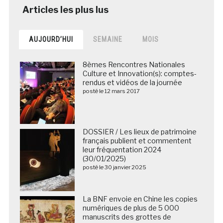
AUJOURD’HUI
SEMAINE
MOIS
8èmes Rencontres Nationales
Culture et Innovation(s): comptes-
rendus et vidéos de la journée
posté le 12 mars 2017
DOSSIER / Les lieux de patrimoine
français publient et commentent
leur fréquentation 2024
(30/01/2025)
posté le 30 janvier 2025
La BNF envoie en Chine les copies
numériques de plus de 5 000
manuscrits des grottes de