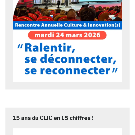
15 ans du CLIC en 15 chiffres !