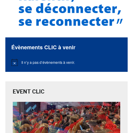
Évènements CLIC à venir
Il n’y a pas d’évènements à venir.
Notice
EVENT CLIC