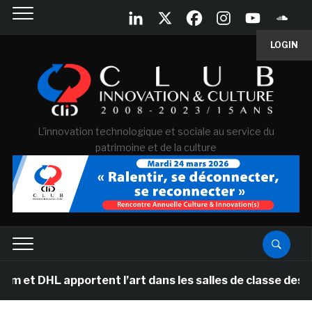
LOGIN
L'innovation technologique et sociale au service du
patrimoine et de la culture
 DHL apportent l’art dans les salles de classe des écol