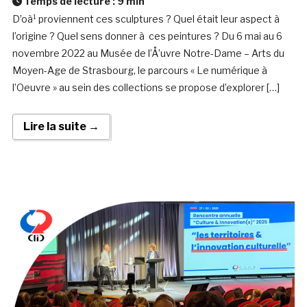
Temps de lecture :
9
min
D’oà¹ proviennent ces sculptures ? Quel était leur aspect à
l’origine ? Quel sens donner à ces peintures ? Du 6 mai au 6
novembre 2022 au Musée de l’Å’uvre Notre-Dame – Arts du
Moyen-Age de Strasbourg, le parcours « Le numérique à
l’Oeuvre » au sein des collections se propose d’explorer […]
Lire la suite →