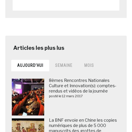
AUJOURD’HUI
SEMAINE
MOIS
8èmes Rencontres Nationales
Culture et Innovation(s): comptes-
rendus et vidéos de la journée
posté le 12 mars 2017
La BNF envoie en Chine les copies
numériques de plus de 5 000
manuscrits des grottes de