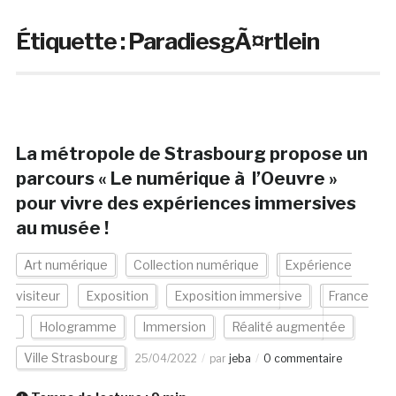
Étiquette :
ParadiesgÃ¤rtlein
La métropole de Strasbourg propose un
parcours « Le numérique à l’Oeuvre »
pour vivre des expériences immersives
au musée !
Art numérique
Collection numérique
Expérience
visiteur
Exposition
Exposition immersive
France
Hologramme
Immersion
Réalité augmentée
Ville Strasbourg
25/04/2022
par
jeba
0 commentaire