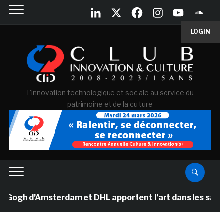
LOGIN
L'innovation technologique et sociale au service du
patrimoine et de la culture
 d’Amsterdam et DHL apportent l’art dans les salles de 