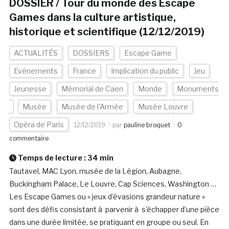
DOSSIER / Tour du monde des Escape
Games dans la culture artistique,
historique et scientifique (12/12/2019)
ACTUALITÉS
DOSSIERS
Escape Game
Evénements
France
Implication du public
Jeu
Jeunesse
Mémorial de Caen
Monde
Monuments
Musée
Musée de l'Armée
Musée Louvre
Opéra de Paris
12/12/2019
par
pauline broquet
0
commentaire
Temps de lecture :
34
min
Tautavel, MAC Lyon, musée de la Légion, Aubagne,
Buckingham Palace, Le Louvre, Cap Sciences, Washington …
Les Escape Games ou « jeux d’évasions grandeur nature »
sont des défis consistant à parvenir à s’échapper d’une pièce
dans une durée limitée, se pratiquant en groupe ou seul. En