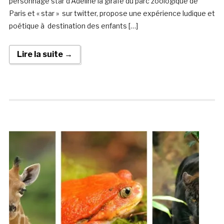
personnage star d’Adeline la girafe du parc zoologique de
Paris et « star » sur twitter, propose une expérience ludique et
poétique à destination des enfants […]
Lire la suite →