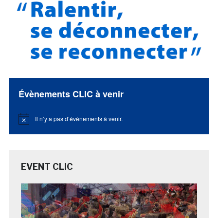
Évènements CLIC à venir
Il n’y a pas d’évènements à venir.
Notice
EVENT CLIC