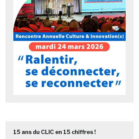
15 ans du CLIC en 15 chiffres !