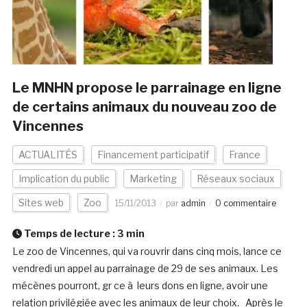
Le MNHN propose le parrainage en ligne
de certains animaux du nouveau zoo de
Vincennes
ACTUALITÉS
Financement participatif
France
Implication du public
Marketing
Réseaux sociaux
Sites web
Zoo
15/11/2013
par
admin
0 commentaire
Temps de lecture :
3
min
Le zoo de Vincennes, qui va rouvrir dans cinq mois, lance ce
vendredi un appel au parrainage de 29 de ses animaux. Les
mécènes pourront, gr ce à leurs dons en ligne, avoir une
relation privilégiée avec les animaux de leur choix. Après le