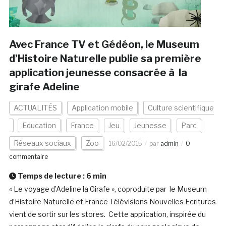
Avec France TV et Gédéon, le Museum
d’Histoire Naturelle publie sa première
application jeunesse consacrée à la
girafe Adeline
ACTUALITÉS
Application mobile
Culture scientifique
Education
France
Jeu
Jeunesse
Parc
Réseaux sociaux
Zoo
16/02/2015
par
admin
0
commentaire
Temps de lecture :
6
min
« Le voyage d’Adeline la Girafe », coproduite par le Museum
d’Histoire Naturelle et France Télévisions Nouvelles Ecritures
vient de sortir sur les stores. Cette application, inspirée du