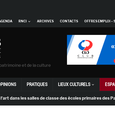
AGENDA
RNCI
ARCHIVES
CONTACTS
OFFRES EMPLOI – 
patrimoine et de la culture
OPINIONS
PRATIQUES
LIEUX CULTURELS
ESPA
s les salles de classe des écoles primaires des Pays-ba