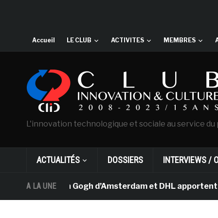
Accueil
LE CLUB
ACTIVITES
MEMBRES
L'innovation technologique et sociale au service du 
ACTUALITÉS
DOSSIERS
INTERVIEWS / 
e musée Van Gogh d’Amsterdam et DHL apportent l’art dan
A LA UNE