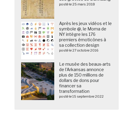
posté le 25 mars 2018
Après les jeux vidéos et le
symbole @, le Moma de
NY intègre les 176
premiers émoticônes à
sa collection design
posté le 27 octobre 2016
Le musée des beaux-arts
de l’Arkansas annonce
plus de 150 millions de
dollars de dons pour
financer sa
transformation
posté le 15 septembre 2022