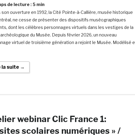
s de lecture :
5
min
 son ouverture en 1992, la Cité Pointe-à-Callière, musée historique
tréal, ne cesse de présenter des dispositifs muséographiques
nts, dont les célèbres personnages virtuels dans les vestiges de la
 archéologique du Musée. Depuis février 2026, un nouveau
nage virtuel de troisième génération a rejoint le Musée. Modélisé 
e la suite →
lier webinar Clic France 1:
sites scolaires numériques » /