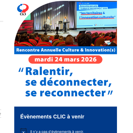
e
Évènements CLIC à venir
Il n’y a pas d’évènements à venir.