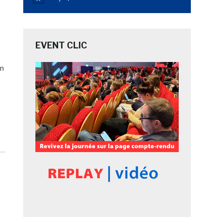
Notice
EVENT CLIC
en