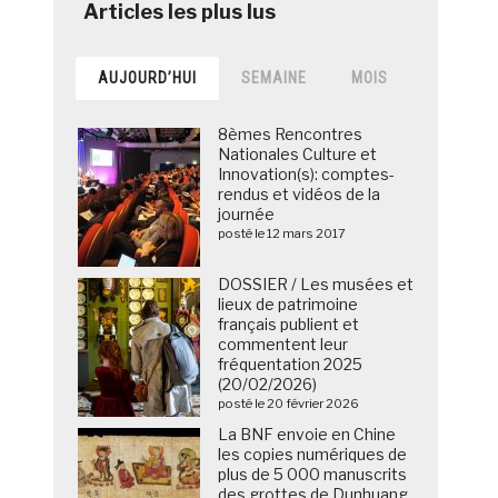
AUJOURD’HUI
SEMAINE
MOIS
8èmes Rencontres
Nationales Culture et
Innovation(s): comptes-
rendus et vidéos de la
journée
posté le 12 mars 2017
DOSSIER / Les musées et
lieux de patrimoine
français publient et
commentent leur
fréquentation 2025
(20/02/2026)
posté le 20 février 2026
La BNF envoie en Chine
les copies numériques de
plus de 5 000 manuscrits
des grottes de Dunhuang