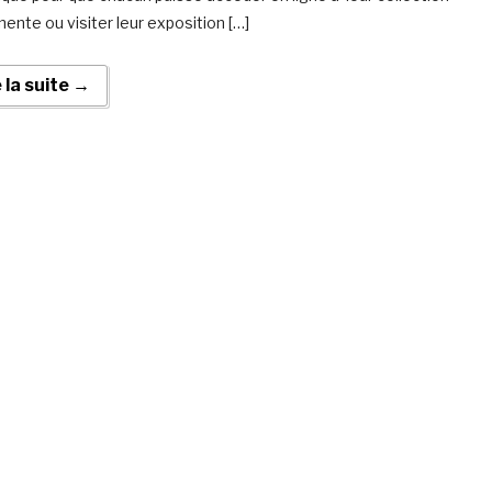
ente ou visiter leur exposition […]
e la suite →