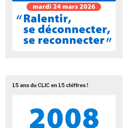
15 ans du CLIC en 15 chiffres !