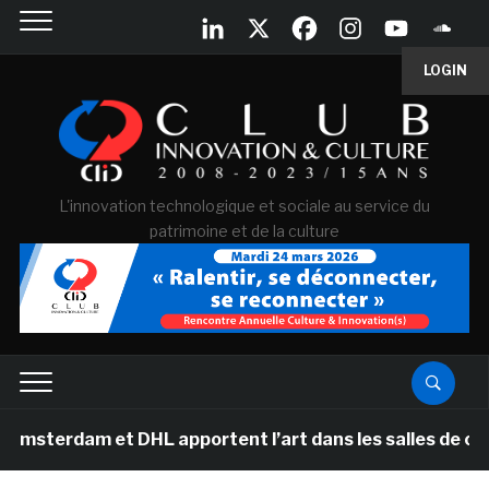
LOGIN
L'innovation technologique et sociale au service du
patrimoine et de la culture
erdam et DHL apportent l’art dans les salles de classe 