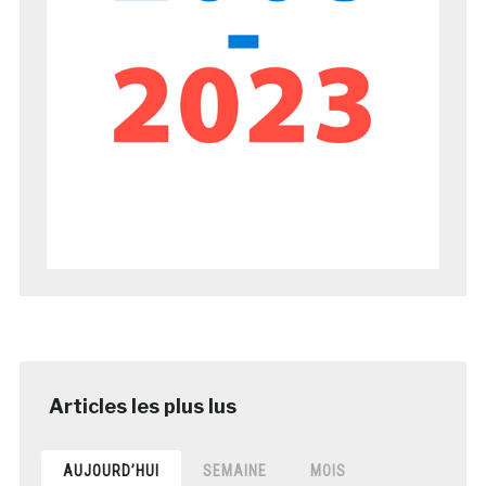
AUJOURD’HUI
SEMAINE
MOIS