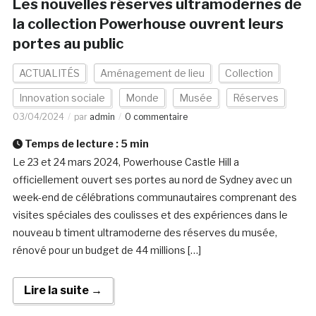
Les nouvelles réserves ultramodernes de
la collection Powerhouse ouvrent leurs
portes au public
ACTUALITÉS
Aménagement de lieu
Collection
Innovation sociale
Monde
Musée
Réserves
03/04/2024
par
admin
0 commentaire
Temps de lecture :
5
min
Le 23 et 24 mars 2024, Powerhouse Castle Hill a
officiellement ouvert ses portes au nord de Sydney avec un
week-end de célébrations communautaires comprenant des
visites spéciales des coulisses et des expériences dans le
nouveau b timent ultramoderne des réserves du musée,
rénové pour un budget de 44 millions […]
Lire la suite →