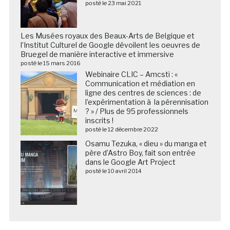
posté le 23 mai 2021
Les Musées royaux des Beaux-Arts de Belgique et
l’Institut Culturel de Google dévoilent les oeuvres de
Bruegel de manière interactive et immersive
posté le 15 mars 2016
Webinaire CLIC – Amcsti : «
Communication et médiation en
ligne des centres de sciences : de
l’expérimentation à la pérennisation
? » / Plus de 95 professionnels
inscrits !
posté le 12 décembre 2022
Osamu Tezuka, « dieu » du manga et
père d’Astro Boy, fait son entrée
dans le Google Art Project
posté le 10 avril 2014