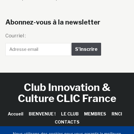
Abonnez-vous à la newsletter
Courriel :
Club Innovation &
Culture CLIC France
Accueil
BIENVENUE !
LE CLUB
MEMBRES
RNCI
CONTACTS
Nous utilisons des cookies pour vous garantir la meilleure