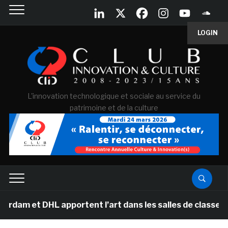
LOGIN
L'innovation technologique et sociale au service du
patrimoine et de la culture
m et DHL apportent l’art dans les salles de classe des 