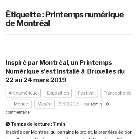
Étiquette :
Printemps numérique
de Montréal
Inspiré par Montréal, un Printemps
Numérique s’est installé à Bruxelles du
22 au 24 mars 2019
Art numérique
Exposition
Festival
Francophonie
Monde
Musée
25/03/2019
par
admin
0
commentaire
Temps de lecture :
7
min
Inspirée par Montréal qui parraine le projet, la première édition