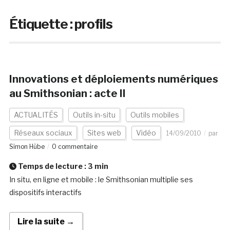
Étiquette :
profils
Innovations et déploiements numériques
au Smithsonian : acte II
ACTUALITÉS
Outils in-situ
Outils mobiles
Réseaux sociaux
Sites web
Vidéo
14/09/2010
par
Simon Hübe
0 commentaire
Temps de lecture :
3
min
In situ, en ligne et mobile : le Smithsonian multiplie ses
dispositifs interactifs
Lire la suite →