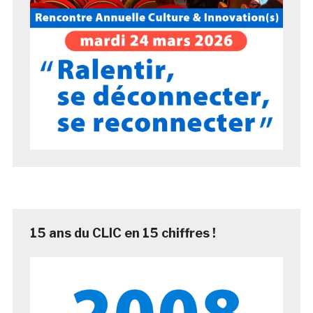
15 ans du CLIC en 15 chiffres !