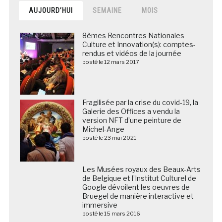
AUJOURD’HUI
SEMAINE
MOIS
8èmes Rencontres Nationales
Culture et Innovation(s): comptes-
rendus et vidéos de la journée
posté le 12 mars 2017
Fragilisée par la crise du covid-19, la
Galerie des Offices a vendu la
version NFT d’une peinture de
Michel-Ange
posté le 23 mai 2021
Les Musées royaux des Beaux-Arts
de Belgique et l’Institut Culturel de
Google dévoilent les oeuvres de
Bruegel de manière interactive et
immersive
posté le 15 mars 2016