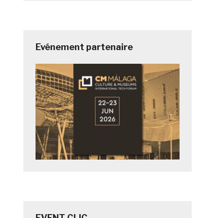
Evénement partenaire
EVENT CLIC