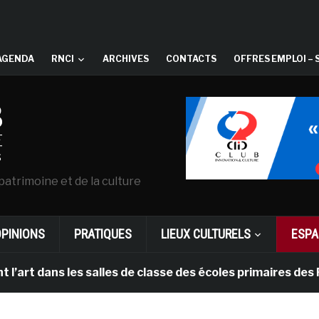
AGENDA
RNCI
ARCHIVES
CONTACTS
OFFRES EMPLOI – 
patrimoine et de la culture
OPINIONS
PRATIQUES
LIEUX CULTURELS
ESPA
ans les salles de classe des écoles primaires des Pays