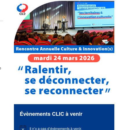
e
Évènements CLIC à venir
Il n’y a pas d’évènements à venir.