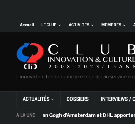
Accueil
LE CLUB
ACTIVITES
MEMBRES
L'innovation technologique et sociale au service du 
ACTUALITÉS
DOSSIERS
INTERVIEWS / 
Le musée Van Gogh d’Amsterdam et DHL apportent l’art d
A LA UNE