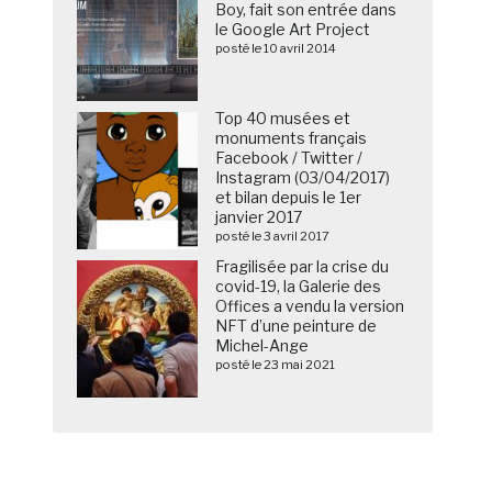
Boy, fait son entrée dans
le Google Art Project
posté le 10 avril 2014
Top 40 musées et
monuments français
Facebook / Twitter /
Instagram (03/04/2017)
et bilan depuis le 1er
janvier 2017
posté le 3 avril 2017
Fragilisée par la crise du
covid-19, la Galerie des
Offices a vendu la version
NFT d’une peinture de
Michel-Ange
posté le 23 mai 2021