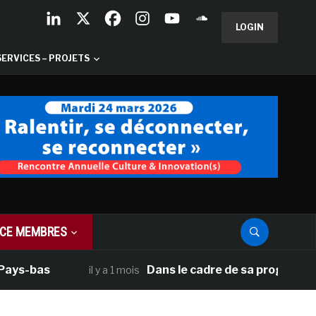
LOGIN
SERVICES – PROJETS
CE MEMBRES
-bas
Dans le cadre de sa programmation a
il y a 1 mois