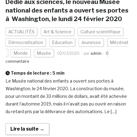
Dédié aux sciences, le nouveau Musée
national des enfants a ouvert ses portes
à Washington, le lundi 24 février 2020
ACTUALITÉS
Art & Science
Culture scientifique
Démocratisation
Education
Jeunesse
Mécénat
Monde
Musée
02/03/2020
par
admin
0
commentaire
Temps de lecture :
5
min
Le Musée national des enfants a ouvert ses portes à
Washington, le 24 février 2020. La construction du musée,
pour un montant de 33 millions de dollars, avait été achevée
durant l’automne 2019, mais il n’avait pas pu ouvrir en raison
du retard pris par la délivrance des autorisations. Le […]
Lire la suite →