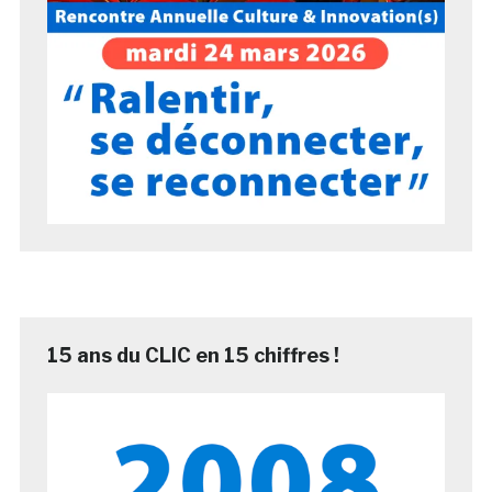
15 ans du CLIC en 15 chiffres !