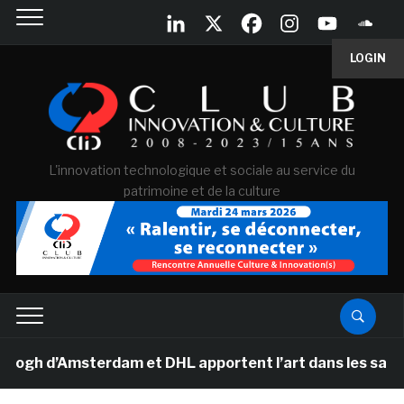
LOGIN
L'innovation technologique et sociale au service du
patrimoine et de la culture
 d’Amsterdam et DHL apportent l’art dans les salles de