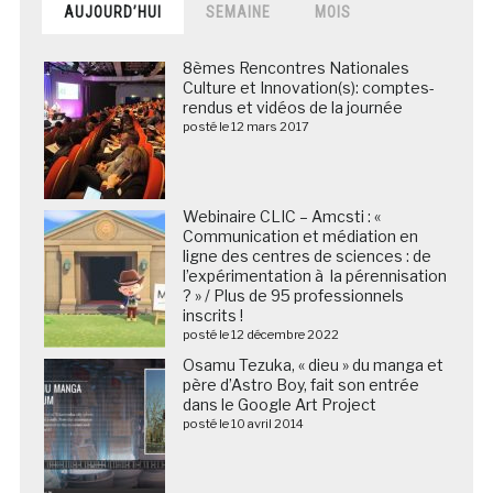
AUJOURD’HUI
SEMAINE
MOIS
8èmes Rencontres Nationales
Culture et Innovation(s): comptes-
rendus et vidéos de la journée
posté le 12 mars 2017
Webinaire CLIC – Amcsti : «
Communication et médiation en
ligne des centres de sciences : de
l’expérimentation à la pérennisation
? » / Plus de 95 professionnels
inscrits !
posté le 12 décembre 2022
Osamu Tezuka, « dieu » du manga et
père d’Astro Boy, fait son entrée
dans le Google Art Project
posté le 10 avril 2014