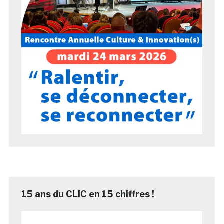
15 ans du CLIC en 15 chiffres !