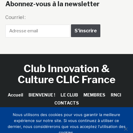
Abonnez-vous à la newsletter
Courriel :
Club Innovation &
Culture CLIC France
Accueil
BIENVENUE !
LE CLUB
MEMBRES
RNCI
CONTACTS
Nous utilisons des cookies pour vous garantir la meilleure
expérience sur notre site. Si vous continuez à utiliser ce
dernier, nous considérerons que vous acceptez l'utilisation des
Copyright © 2026 Club Innovation & Culture CLIC France /
cookies.