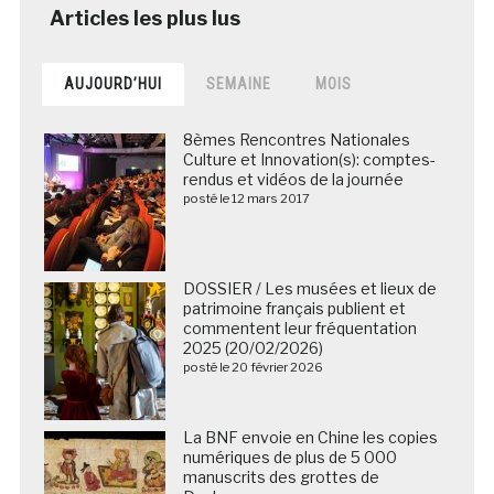
AUJOURD’HUI
SEMAINE
MOIS
8èmes Rencontres Nationales
Culture et Innovation(s): comptes-
rendus et vidéos de la journée
posté le 12 mars 2017
DOSSIER / Les musées et lieux de
patrimoine français publient et
commentent leur fréquentation
2025 (20/02/2026)
posté le 20 février 2026
La BNF envoie en Chine les copies
numériques de plus de 5 000
manuscrits des grottes de