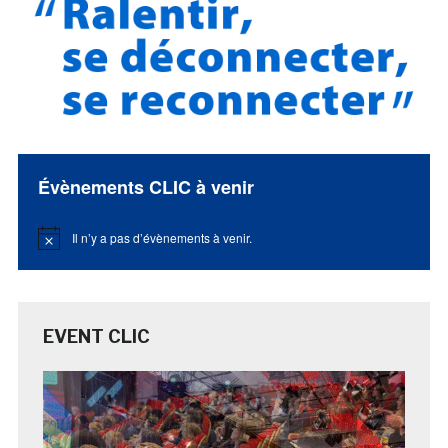
Évènements CLIC à venir
Il n’y a pas d’évènements à venir.
Notice
EVENT CLIC