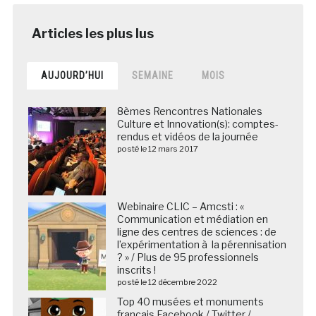
AUJOURD’HUI
SEMAINE
MOIS
8èmes Rencontres Nationales
Culture et Innovation(s): comptes-
rendus et vidéos de la journée
posté le 12 mars 2017
Webinaire CLIC – Amcsti : «
Communication et médiation en
ligne des centres de sciences : de
l’expérimentation à la pérennisation
? » / Plus de 95 professionnels
inscrits !
posté le 12 décembre 2022
Top 40 musées et monuments
français Facebook / Twitter /