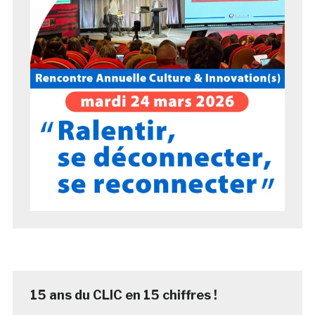
15 ans du CLIC en 15 chiffres !