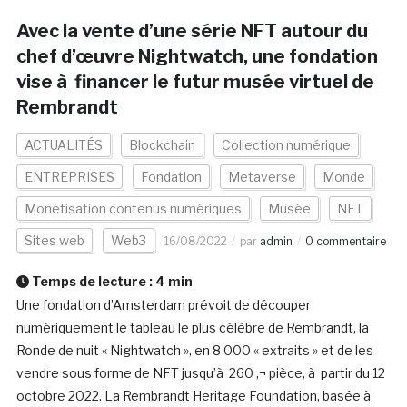
Avec la vente d’une série NFT autour du
chef d’œuvre Nightwatch, une fondation
vise à financer le futur musée virtuel de
Rembrandt
ACTUALITÉS
Blockchain
Collection numérique
ENTREPRISES
Fondation
Metaverse
Monde
Monétisation contenus numériques
Musée
NFT
Sites web
Web3
16/08/2022
par
admin
0 commentaire
Temps de lecture :
4
min
Une fondation d’Amsterdam prévoit de découper
numériquement le tableau le plus célèbre de Rembrandt, la
Ronde de nuit « Nightwatch », en 8 000 « extraits » et de les
vendre sous forme de NFT jusqu’à 260 ‚¬ pièce, à partir du 12
octobre 2022. La Rembrandt Heritage Foundation, basée à