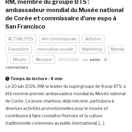
RM, membre du groupe BTS :
ambassadeur mondial du Musée national
de Corée et commissaire d’une expo à
San Francisco
ACTUALITÉS
Art contemporain
Artistes
Exposition
Innovation sociale
Marketing
Monde
Musée
Musique
29/06/2026
par
admin
0
commentaire
Temps de lecture :
4
min
Le 20 juin 2026, RM, le leader du supergroupe de K-pop BTS, a
été nommé premier ambassadeur mondial du Musée national
de Corée. Le jeune chanteur, déjà mécène, participera à
diverses activités promotionnelles pour le musée et
contribuera à faire connaître l’histoire et la culture
traditionnelle coréennes au public international. […]