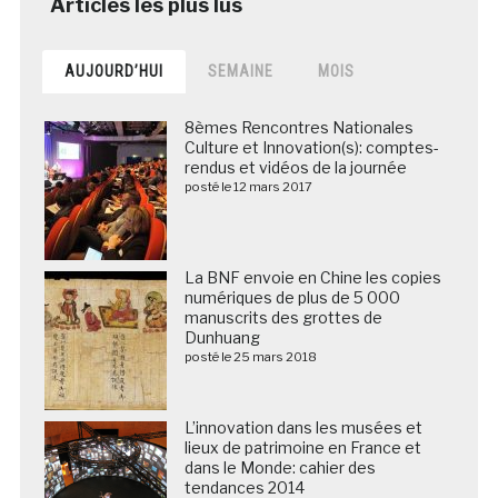
AUJOURD’HUI
SEMAINE
MOIS
8èmes Rencontres Nationales
Culture et Innovation(s): comptes-
rendus et vidéos de la journée
posté le 12 mars 2017
La BNF envoie en Chine les copies
numériques de plus de 5 000
manuscrits des grottes de
Dunhuang
posté le 25 mars 2018
L’innovation dans les musées et
lieux de patrimoine en France et
dans le Monde: cahier des
tendances 2014