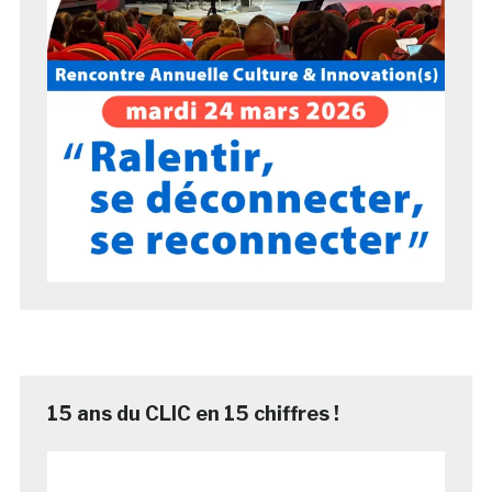
15 ans du CLIC en 15 chiffres !