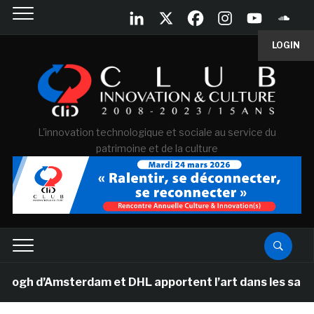
LOGIN
L'innovation technologique et sociale au service du
patrimoine et de la culture
 d’Amsterdam et DHL apportent l’art dans les salles de