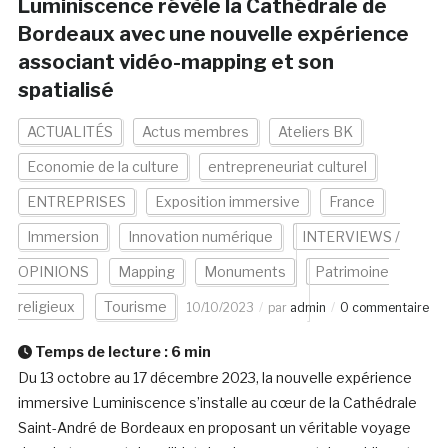
Luminiscence révèle la Cathédrale de
Bordeaux avec une nouvelle expérience
associant vidéo-mapping et son
spatialisé
ACTUALITÉS
Actus membres
Ateliers BK
Economie de la culture
entrepreneuriat culturel
ENTREPRISES
Exposition immersive
France
Immersion
Innovation numérique
INTERVIEWS /
OPINIONS
Mapping
Monuments
Patrimoine
religieux
Tourisme
10/10/2023
par
admin
0 commentaire
Temps de lecture :
6
min
Du 13 octobre au 17 décembre 2023, la nouvelle expérience
immersive Luminiscence s’installe au cœur de la Cathédrale
Saint-André de Bordeaux en proposant un véritable voyage