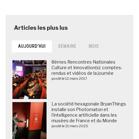
AUJOURD’HUI
SEMAINE
MOIS
8èmes Rencontres Nationales
Culture et Innovation(s): comptes-
rendus et vidéos de la journée
posté le 12 mars 2017
La société hexagonale BryanThings
installe son Photomaton et
l’intelligence artificielle dans les
musées de France et du Monde
posté le 21 mars 2025