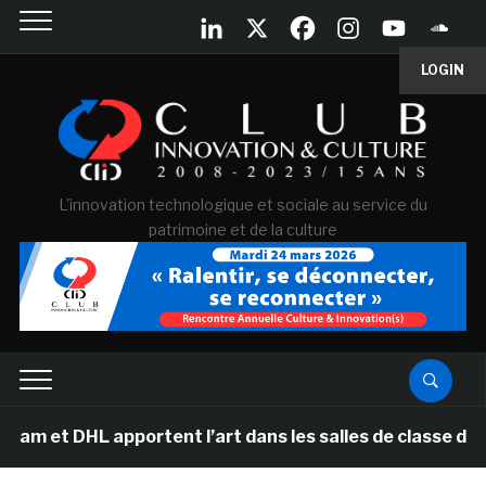
LOGIN
L'innovation technologique et sociale au service du
patrimoine et de la culture
t DHL apportent l’art dans les salles de classe des éco