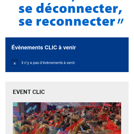
Évènements CLIC à venir
Il n’y a pas d’évènements à venir.
Notice
EVENT CLIC