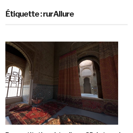
Étiquette :
rurAllure