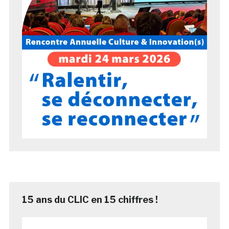
15 ans du CLIC en 15 chiffres !