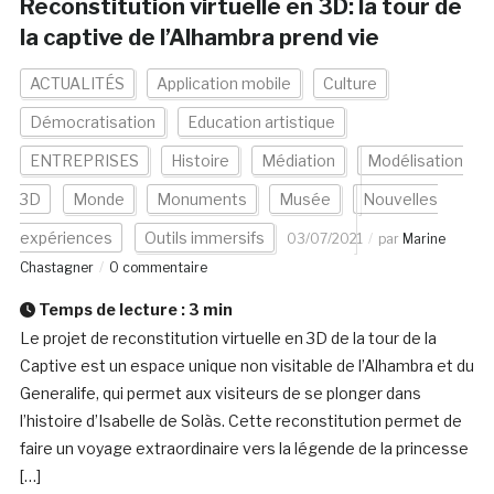
Reconstitution virtuelle en 3D: la tour de
la captive de l’Alhambra prend vie
ACTUALITÉS
Application mobile
Culture
Démocratisation
Education artistique
ENTREPRISES
Histoire
Médiation
Modélisation
3D
Monde
Monuments
Musée
Nouvelles
expériences
Outils immersifs
03/07/2021
par
Marine
Chastagner
0 commentaire
Temps de lecture :
3
min
Le projet de reconstitution virtuelle en 3D de la tour de la
Captive est un espace unique non visitable de l’Alhambra et du
Generalife, qui permet aux visiteurs de se plonger dans
l’histoire d’Isabelle de Solà­s. Cette reconstitution permet de
faire un voyage extraordinaire vers la légende de la princesse
[…]