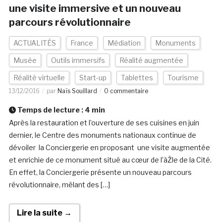
une visite immersive et un nouveau
parcours révolutionnaire
ACTUALITÉS
France
Médiation
Monuments
Musée
Outils immersifs
Réalité augmentée
Réalité virtuelle
Start-up
Tablettes
Tourisme
13/12/2016
par
Naïs Souillard
0 commentaire
Temps de lecture :
4
min
Après la restauration et l’ouverture de ses cuisines en juin
dernier, le Centre des monuments nationaux continue de
dévoiler la Conciergerie en proposant une visite augmentée
et enrichie de ce monument situé au cœur de l’àŽle de la Cité.
En effet, la Conciergerie présente un nouveau parcours
révolutionnaire, mêlant des […]
Lire la suite →