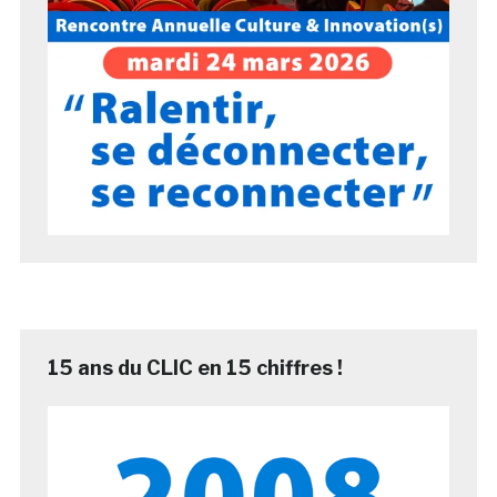
15 ans du CLIC en 15 chiffres !