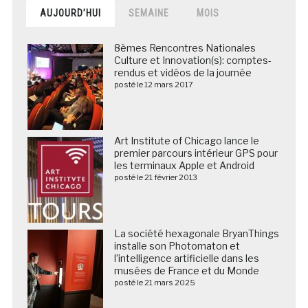
AUJOURD’HUI
SEMAINE
MOIS
8èmes Rencontres Nationales
Culture et Innovation(s): comptes-
rendus et vidéos de la journée
posté le 12 mars 2017
Art Institute of Chicago lance le
premier parcours intérieur GPS pour
les terminaux Apple et Android
posté le 21 février 2013
La société hexagonale BryanThings
installe son Photomaton et
l’intelligence artificielle dans les
musées de France et du Monde
posté le 21 mars 2025