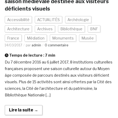
saison médiévale destinée aux visiteurs
déficients visuels
Accessibilité
ACTUALITÉS
Archéologie
Architecture
Archives
Bibliothèque
BNF
France
Médiation
Monuments
Musée
14/03/2017
par
admin
0 commentaire
Temps de lecture :
7
min
Du 7 décembre 2016 au 6 juillet 2017, 8 institutions culturelles
françaises proposent une saison culturelle autour du Moyen
âge composée de parcours destinés aux visiteurs déficient
visuels. Plus de 15 activités sont ainsi offertes par la Cité des
sciences, la Cité de l’architecture et du patrimoine, la
Bibliothèque Nationale […]
Lire la suite →