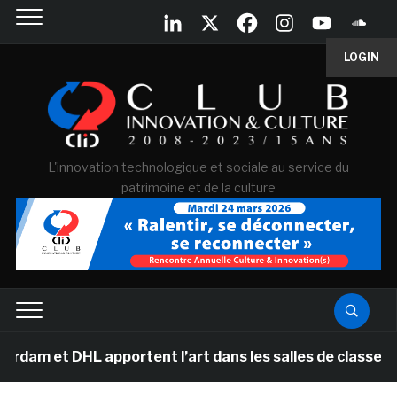
LOGIN
L'innovation technologique et sociale au service du
patrimoine et de la culture
et DHL apportent l’art dans les salles de classe des é