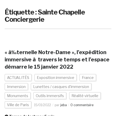
Étiquette :
Sainte Chapelle
Conciergerie
« à‰ternelle Notre-Dame », l’expédition
immersive à travers le temps et l’espace
démarre le 15 janvier 2022
ACTUALITÉS
Exposition immersive
France
Immersion
Lunettes / casques d'immersion
Monuments
Outils immersifs
Réalité virtuelle
Ville de Paris
15/01/2022
par
jeba
0 commentaire