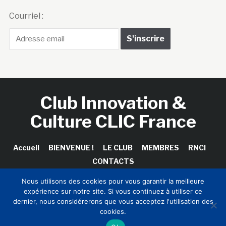
Courriel :
Club Innovation &
Culture CLIC France
Accueil
BIENVENUE !
LE CLUB
MEMBRES
RNCI
CONTACTS
Nous utilisons des cookies pour vous garantir la meilleure
expérience sur notre site. Si vous continuez à utiliser ce
dernier, nous considérerons que vous acceptez l'utilisation des
Copyright © 2026 Club Innovation & Culture CLIC France /
cookies.
Sinapses Conseils