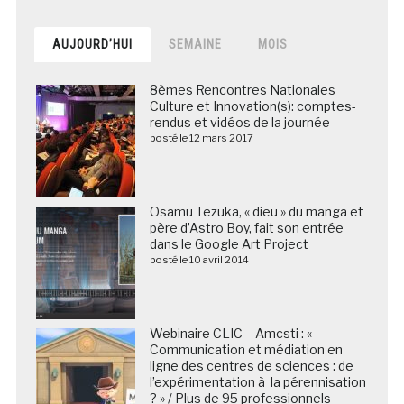
AUJOURD’HUI
SEMAINE
MOIS
8èmes Rencontres Nationales
Culture et Innovation(s): comptes-
rendus et vidéos de la journée
posté le 12 mars 2017
Osamu Tezuka, « dieu » du manga et
père d’Astro Boy, fait son entrée
dans le Google Art Project
posté le 10 avril 2014
Webinaire CLIC – Amcsti : «
Communication et médiation en
ligne des centres de sciences : de
l’expérimentation à la pérennisation
? » / Plus de 95 professionnels