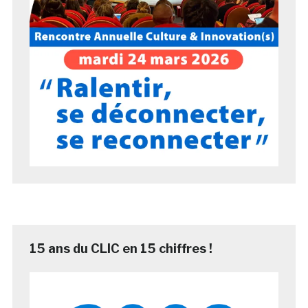
15 ans du CLIC en 15 chiffres !