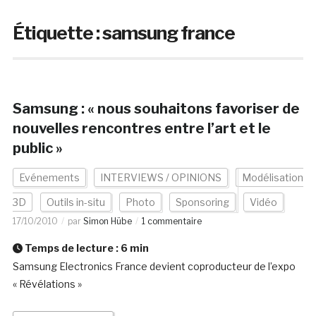
Étiquette :
samsung france
Samsung : « nous souhaitons favoriser de
nouvelles rencontres entre l’art et le
public »
Evénements
INTERVIEWS / OPINIONS
Modélisation
3D
Outils in-situ
Photo
Sponsoring
Vidéo
17/10/2010
par
Simon Hübe
1 commentaire
Temps de lecture :
6
min
Samsung Electronics France devient coproducteur de l’expo
« Révélations »