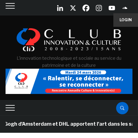
LOGIN
L'innovation technologique et sociale au service du
patrimoine et de la culture
gh d’Amsterdam et DHL apportent l’art dans les salles 