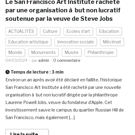
Le San Francisco Art Institute racheté
par une organisation à but non lucratif
soutenue par la veuve de Steve Jobs
ACTUALITÉS
Culture
Ecoles d'art
Education
Education artistique
Innovation sociale
Mécénat
Monde
Monuments
Musée
Philanthropie
04/03/2024
par
admin
0 commentaire
Temps de lecture :
3
min
Environ un an après avoir été déclaré en faillite, l’historique
San Francisco Art Institute a été racheté par une nouvelle
organisation à but non lucratif dirigée par la philanthrope
Laurene Powell Jobs, veuve du fondateur d’Apple. Cet
investissement sauve le campus du quartier Russian Hill de
San Francisco, mais également […]
Lire la suite →