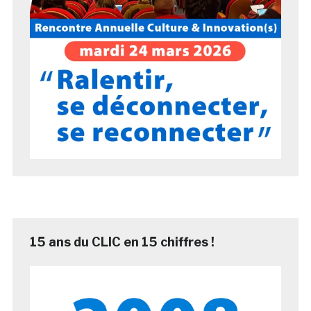
15 ans du CLIC en 15 chiffres !