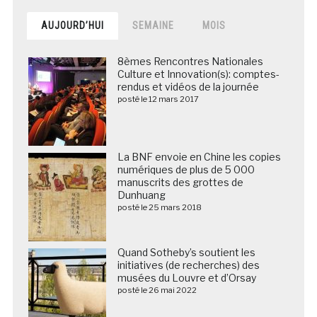
AUJOURD’HUI
SEMAINE
MOIS
8èmes Rencontres Nationales
Culture et Innovation(s): comptes-
rendus et vidéos de la journée
posté le 12 mars 2017
La BNF envoie en Chine les copies
numériques de plus de 5 000
manuscrits des grottes de
Dunhuang
posté le 25 mars 2018
Quand Sotheby’s soutient les
initiatives (de recherches) des
musées du Louvre et d’Orsay
posté le 26 mai 2022