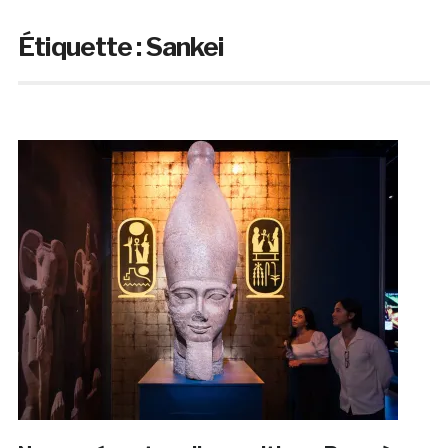
Étiquette :
Sankei