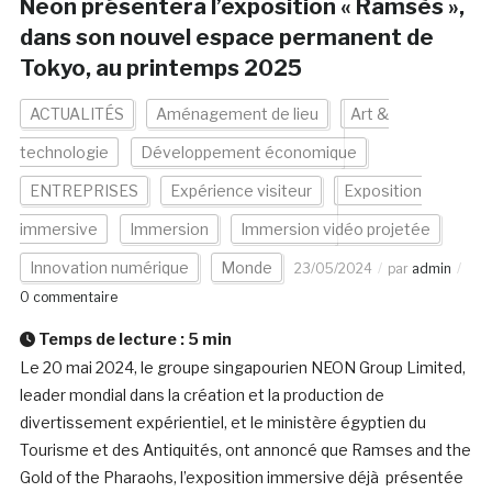
Neon présentera l’exposition « Ramsès »,
dans son nouvel espace permanent de
Tokyo, au printemps 2025
ACTUALITÉS
Aménagement de lieu
Art &
technologie
Développement économique
ENTREPRISES
Expérience visiteur
Exposition
immersive
Immersion
Immersion vidéo projetée
Innovation numérique
Monde
23/05/2024
par
admin
0 commentaire
Temps de lecture :
5
min
Le 20 mai 2024, le groupe singapourien NEON Group Limited,
leader mondial dans la création et la production de
divertissement expérientiel, et le ministère égyptien du
Tourisme et des Antiquités, ont annoncé que Ramses and the
Gold of the Pharaohs, l’exposition immersive déjà présentée