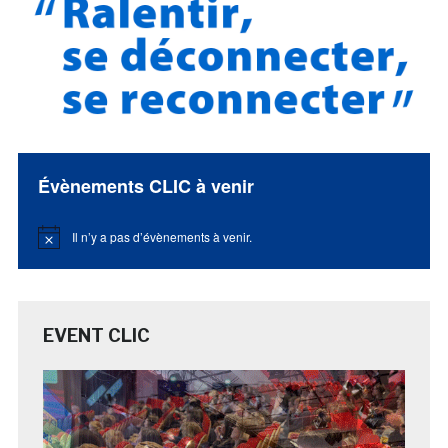
Évènements CLIC à venir
Il n’y a pas d’évènements à venir.
Notice
EVENT CLIC