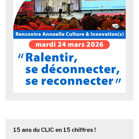
15 ans du CLIC en 15 chiffres !