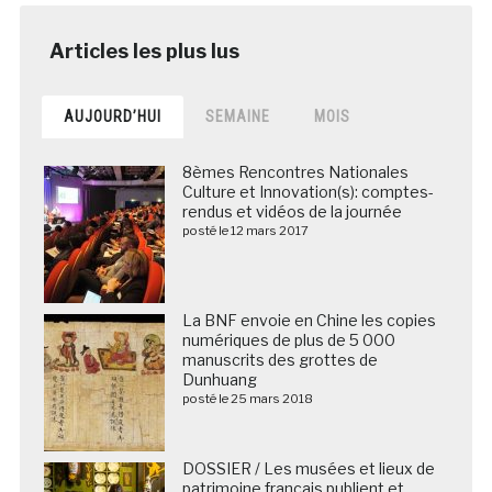
AUJOURD’HUI
SEMAINE
MOIS
8èmes Rencontres Nationales
Culture et Innovation(s): comptes-
rendus et vidéos de la journée
posté le 12 mars 2017
La BNF envoie en Chine les copies
numériques de plus de 5 000
manuscrits des grottes de
Dunhuang
posté le 25 mars 2018
DOSSIER / Les musées et lieux de
patrimoine français publient et