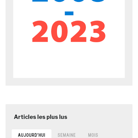
AUJOURD’HUI
SEMAINE
MOIS