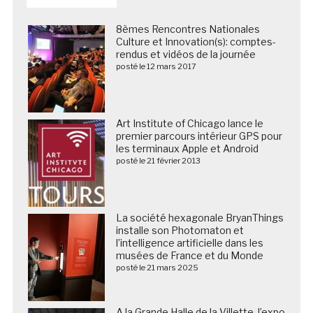
8èmes Rencontres Nationales
Culture et Innovation(s): comptes-
rendus et vidéos de la journée
posté le 12 mars 2017
Art Institute of Chicago lance le
premier parcours intérieur GPS pour
les terminaux Apple et Android
posté le 21 février 2013
La société hexagonale BryanThings
installe son Photomaton et
l’intelligence artificielle dans les
musées de France et du Monde
posté le 21 mars 2025
A la Grande Halle de la Villette, l’expo