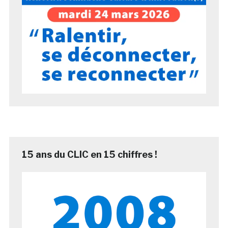
15 ans du CLIC en 15 chiffres !