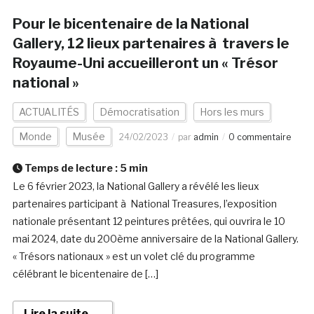
Pour le bicentenaire de la National
Gallery, 12 lieux partenaires à travers le
Royaume-Uni accueilleront un « Trésor
national »
ACTUALITÉS
Démocratisation
Hors les murs
Monde
Musée
24/02/2023
par
admin
0 commentaire
Temps de lecture :
5
min
Le 6 février 2023, la National Gallery a révélé les lieux
partenaires participant à National Treasures, l’exposition
nationale présentant 12 peintures prêtées, qui ouvrira le 10
mai 2024, date du 200ème anniversaire de la National Gallery.
« Trésors nationaux » est un volet clé du programme
célébrant le bicentenaire de […]
Lire la suite →