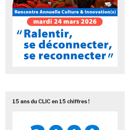
15 ans du CLIC en 15 chiffres !