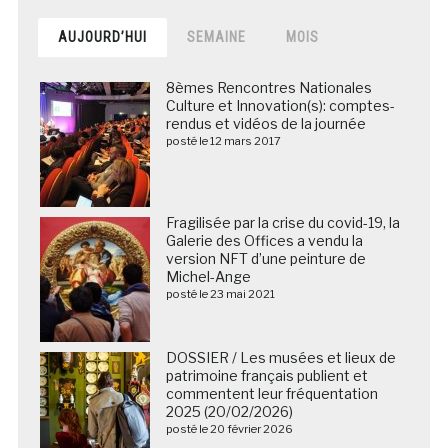
AUJOURD’HUI
SEMAINE
MOIS
8èmes Rencontres Nationales
Culture et Innovation(s): comptes-
rendus et vidéos de la journée
posté le 12 mars 2017
Fragilisée par la crise du covid-19, la
Galerie des Offices a vendu la
version NFT d’une peinture de
Michel-Ange
posté le 23 mai 2021
DOSSIER / Les musées et lieux de
patrimoine français publient et
commentent leur fréquentation
2025 (20/02/2026)
posté le 20 février 2026