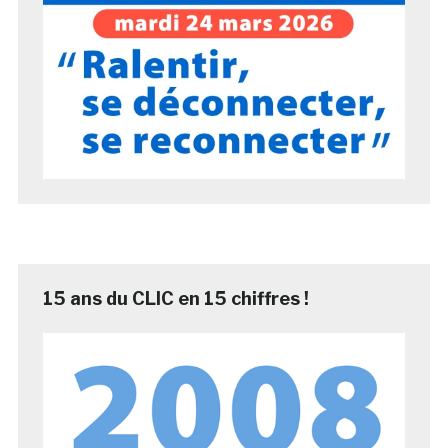
15 ans du CLIC en 15 chiffres !