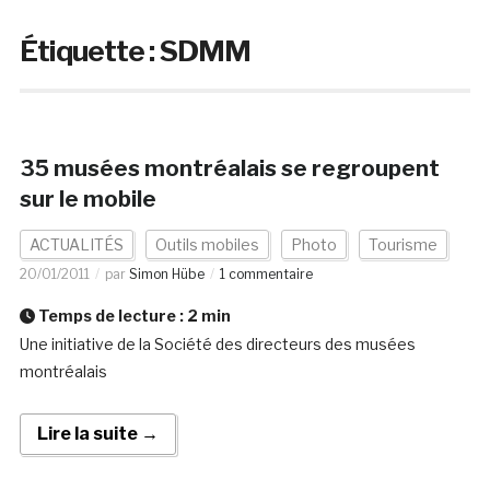
Étiquette :
SDMM
35 musées montréalais se regroupent
sur le mobile
ACTUALITÉS
Outils mobiles
Photo
Tourisme
20/01/2011
par
Simon Hübe
1 commentaire
Temps de lecture :
2
min
Une initiative de la Société des directeurs des musées
montréalais
Lire la suite →