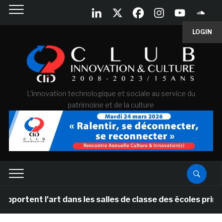
LOGIN
L'innovation technologique et sociale au service du
patrimoine et de la culture
tent l’art dans les salles de classe des écoles primair