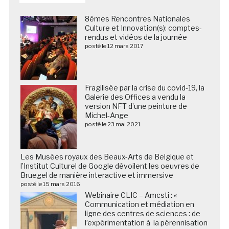
8èmes Rencontres Nationales
Culture et Innovation(s): comptes-
rendus et vidéos de la journée
posté le 12 mars 2017
Fragilisée par la crise du covid-19, la
Galerie des Offices a vendu la
version NFT d’une peinture de
Michel-Ange
posté le 23 mai 2021
Les Musées royaux des Beaux-Arts de Belgique et
l’Institut Culturel de Google dévoilent les oeuvres de
Bruegel de manière interactive et immersive
posté le 15 mars 2016
Webinaire CLIC – Amcsti : «
Communication et médiation en
ligne des centres de sciences : de
l’expérimentation à la pérennisation