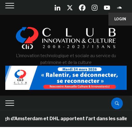
LOGIN
L'innovation technologique et sociale au service du
patrimoine et de la culture
Amsterdam et DHL apportent l’art dans les salles de cla