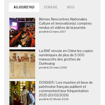
AUJOURD’HUI
SEMAINE
MOIS
8èmes Rencontres Nationales
Culture et Innovation(s): comptes-
rendus et vidéos de la journée
posté le 12 mars 2017
La BNF envoie en Chine les copies
numériques de plus de 5 000
manuscrits des grottes de
Dunhuang
posté le 25 mars 2018
DOSSIER / Les musées et lieux de
patrimoine français publient et
commentent leur fréquentation
2025 (20/02/2026)
posté le 20 février 2026