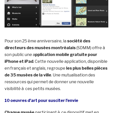
Pour son 25 ème anniversaire, la
société des
directeurs des musées montréalais
(SDMM) offre à
son public une a
pplication mobile gratuite pour
iPhone et iPad
. Cette nouvelle application, disponible
en français et anglais, regroupe
les plus belles pièces
de 35 musées de la ville
. Une mutualisation des
ressources qui permet de donner une nouvelle
visibilité à ces petits musées.
10 oeuvres d’art pour susciter
l’envie
Chaque musée
participant à ce dispositif met en