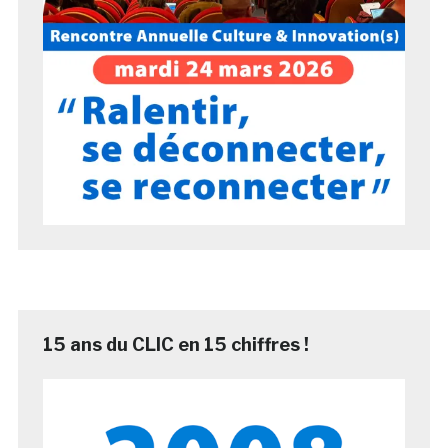
15 ans du CLIC en 15 chiffres !