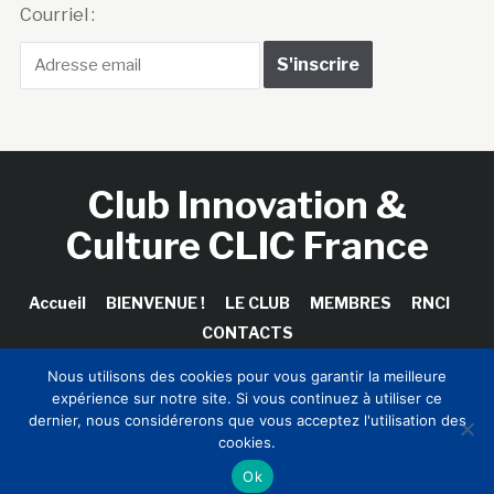
Courriel :
Club Innovation &
Culture CLIC France
Accueil
BIENVENUE !
LE CLUB
MEMBRES
RNCI
CONTACTS
Nous utilisons des cookies pour vous garantir la meilleure
expérience sur notre site. Si vous continuez à utiliser ce
dernier, nous considérerons que vous acceptez l'utilisation des
Copyright © 2026 Club Innovation & Culture CLIC France /
cookies.
Sinapses Conseils
Ok