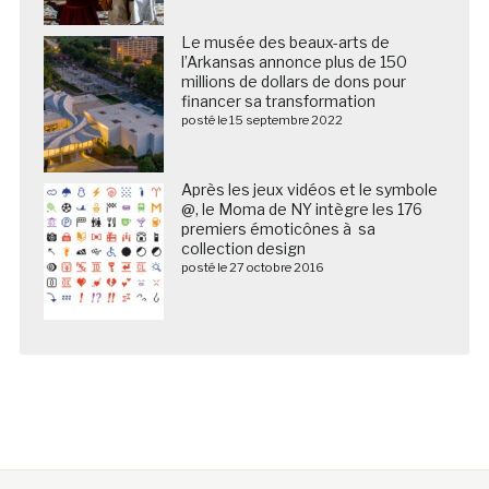
Le musée des beaux-arts de
l’Arkansas annonce plus de 150
millions de dollars de dons pour
financer sa transformation
posté le 15 septembre 2022
Après les jeux vidéos et le symbole
@, le Moma de NY intègre les 176
premiers émoticônes à sa
collection design
posté le 27 octobre 2016