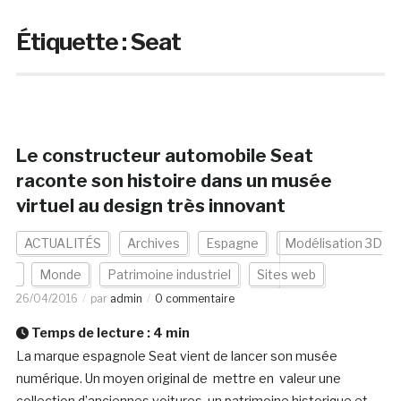
Étiquette :
Seat
Le constructeur automobile Seat
raconte son histoire dans un musée
virtuel au design très innovant
ACTUALITÉS
Archives
Espagne
Modélisation 3D
Monde
Patrimoine industriel
Sites web
26/04/2016
par
admin
0 commentaire
Temps de lecture :
4
min
La marque espagnole Seat vient de lancer son musée
numérique. Un moyen original de mettre en valeur une
collection d’anciennes voitures, un patrimoine historique et