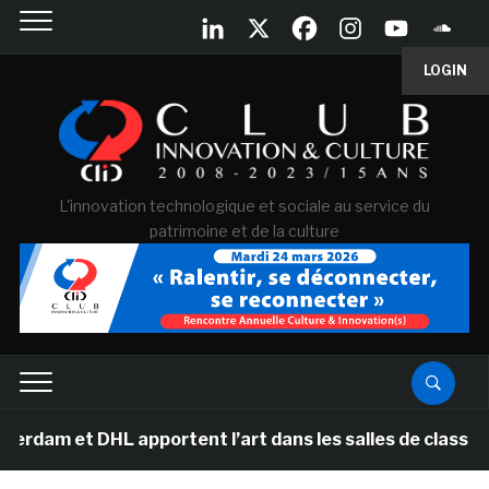
LOGIN
L'innovation technologique et sociale au service du
patrimoine et de la culture
m et DHL apportent l’art dans les salles de classe des