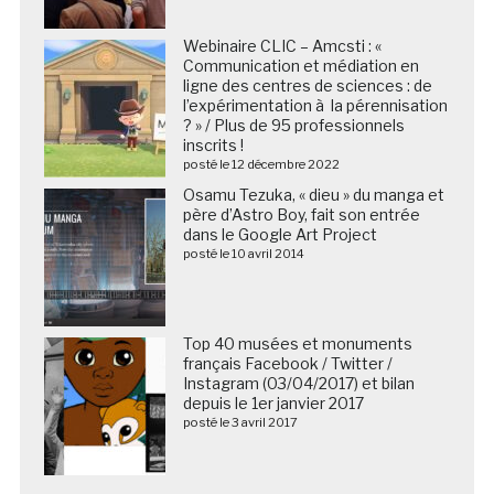
Webinaire CLIC – Amcsti : «
Communication et médiation en
ligne des centres de sciences : de
l’expérimentation à la pérennisation
? » / Plus de 95 professionnels
inscrits !
posté le 12 décembre 2022
Osamu Tezuka, « dieu » du manga et
père d’Astro Boy, fait son entrée
dans le Google Art Project
posté le 10 avril 2014
Top 40 musées et monuments
français Facebook / Twitter /
Instagram (03/04/2017) et bilan
depuis le 1er janvier 2017
posté le 3 avril 2017