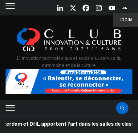
LOGIN
L'innovation technologique et sociale au service du
patrimoine et de la culture
am et DHL apportent l’art dans les salles de classe des