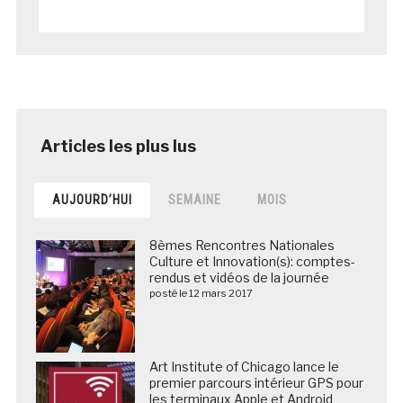
AUJOURD’HUI
SEMAINE
MOIS
8èmes Rencontres Nationales
Culture et Innovation(s): comptes-
rendus et vidéos de la journée
posté le 12 mars 2017
Art Institute of Chicago lance le
premier parcours intérieur GPS pour
les terminaux Apple et Android