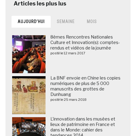
AUJOURD’HUI
SEMAINE
MOIS
8èmes Rencontres Nationales
Culture et Innovation(s): comptes-
rendus et vidéos de la journée
posté le 12 mars 2017
La BNF envoie en Chine les copies
numériques de plus de 5 000
manuscrits des grottes de
Dunhuang
posté le 25 mars 2018
L’innovation dans les musées et
lieux de patrimoine en France et
dans le Monde: cahier des
tendances 2014