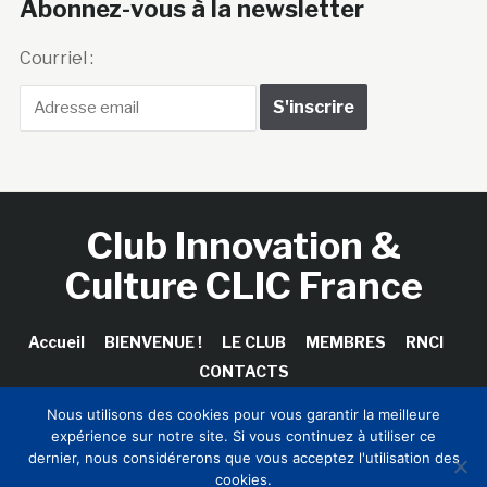
Abonnez-vous à la newsletter
Courriel :
Club Innovation &
Culture CLIC France
Accueil
BIENVENUE !
LE CLUB
MEMBRES
RNCI
CONTACTS
Nous utilisons des cookies pour vous garantir la meilleure
expérience sur notre site. Si vous continuez à utiliser ce
dernier, nous considérerons que vous acceptez l'utilisation des
Copyright © 2026 Club Innovation & Culture CLIC France /
cookies.