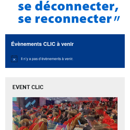
Évènements CLIC à venir
Il n’y a pas d’évènements à venir.
Notice
EVENT CLIC