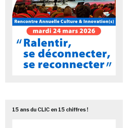
15 ans du CLIC en 15 chiffres !