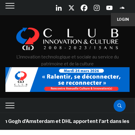
LOGIN
L'innovation technologique et sociale au service du
patrimoine et de la culture
ogh d’Amsterdam et DHL apportent l’art dans les salles