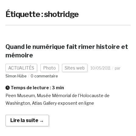
Étiquette :
shotridge
Quand le numérique fait rimer histoire et
mémoire
ACTUALITÉS
Photo
Sites web
10/05/2011
par
Simon Hübe
0 commentaire
Temps de lecture :
3
min
Peen Museum, Musée Mémorial de l’Holocauste de
Washington, Atlas Gallery exposent en ligne
Lire la suite →