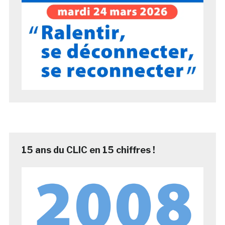
15 ans du CLIC en 15 chiffres !