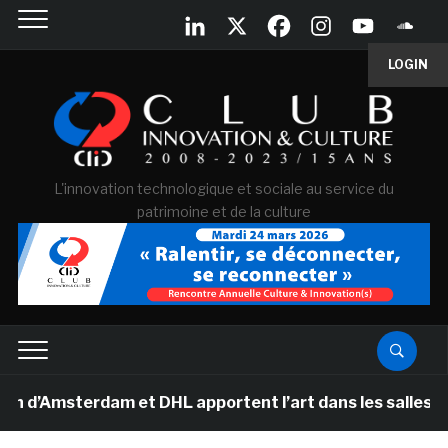
LOGIN
L'innovation technologique et sociale au service du
patrimoine et de la culture
sterdam et DHL apportent l’art dans les salles de clas