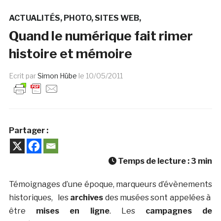
ACTUALITÉS
PHOTO
SITES WEB
Quand le numérique fait rimer
histoire et mémoire
Ecrit par
Simon Hübe
le
10/05/2011
Partager :
Temps de lecture :
3
min
Témoignages d’une époque, marqueurs d’évènements
historiques, les
archives
des musées sont appelées à
être
mises en ligne
. Les
campagnes de