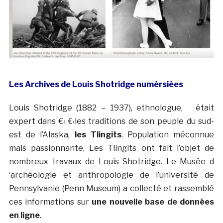
Les Archives de Louis Shotridge numérsiées
Louis Shotridge (1882 – 1937), ethnologue, était
expert dans €‹ €‹les traditions de son peuple du sud-
est de l’Alaska,
les Tlingits
. Population méconnue
mais passionnante, Les Tlingits ont fait l’objet de
nombreux travaux de Louis Shotridge. Le Musée d
‘archéologie et anthropologie de l’université de
Pennsylvanie (Penn Museum) a collecté et rassemblé
ces informations sur
une nouvelle base de données
en ligne
.