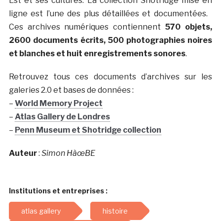
Est et ses cultures. La collection Shotridge mise en
ligne est l’une des plus détaillées et documentées.
Ces archives numériques contiennent
570 objets,
2600 documents écrits, 500 photographies noires
et blanches et huit enregistrements sonores
.
Retrouvez tous ces documents d’archives sur les
galeries 2.0 et bases de données :
–
World Memory Project
–
Atlas Gallery de Londres
–
Penn Museum et Shotridge collection
Auteur
:
Simon HàœBE
Institutions et entreprises :
atlas gallery
histoire