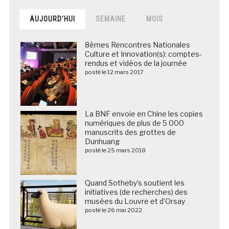
AUJOURD’HUI
SEMAINE
MOIS
8èmes Rencontres Nationales
Culture et Innovation(s): comptes-
rendus et vidéos de la journée
posté le 12 mars 2017
La BNF envoie en Chine les copies
numériques de plus de 5 000
manuscrits des grottes de
Dunhuang
posté le 25 mars 2018
Quand Sotheby’s soutient les
initiatives (de recherches) des
musées du Louvre et d’Orsay
posté le 26 mai 2022