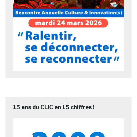
15 ans du CLIC en 15 chiffres !