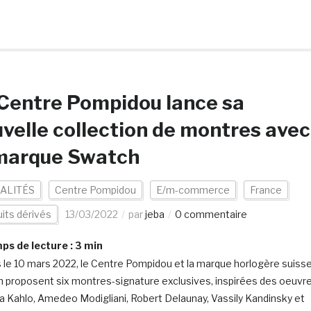
Centre Pompidou lance sa
velle collection de montres avec
 marque Swatch
ALITÉS
Centre Pompidou
E/m-commerce
France
its dérivés
13/03/2022
par
jeba
0 commentaire
s de lecture :
3
min
 le 10 mars 2022, le Centre Pompidou et la marque horlogère suiss
 proposent six montres-signature exclusives, inspirées des oeuvr
da Kahlo, Amedeo Modigliani, Robert Delaunay, Vassily Kandinsky et