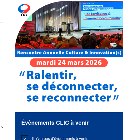
e
Évènements CLIC à venir
es
Il n’y a pas d’évènements à venir.