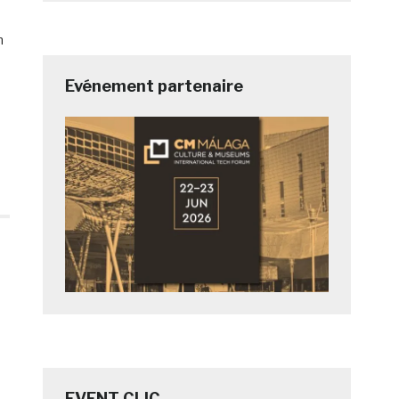
n
Evénement partenaire
EVENT CLIC