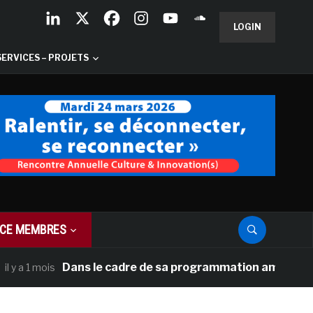
LOGIN
SERVICES – PROJETS
CE MEMBRES
Dans le cadre de sa programmation américaine, Versa
1 mois