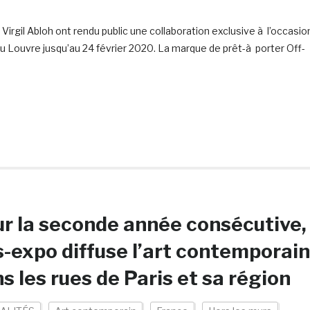
rgil Abloh ont rendu public une collaboration exclusive à l’occasio
 au Louvre jusqu’au 24 février 2020. La marque de prêt-à porter Off-
r la seconde année consécutive,
-expo diffuse l’art contemporain
s les rues de Paris et sa région