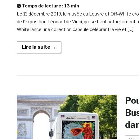
Temps de lecture :
13
min
Le 13 décembre 2019, le musée du Louvre et Off-White c/o Vi
de l’exposition Léonard de Vinci, qui se tient actuellement
White lance une collection capsule célébrant la vie et […]
Lire la suite →
Pou
Bus
dan