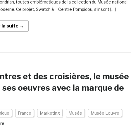
ondrian, toutes emblématiques de la collection du Musée national
moderne. Ce projet, Swatch à— Centre Pompidou, s’inscrit […]
e la suite →
tres et des croisières, le musée
t ses oeuvres avec la marque de
ique
France
Marketing
Musée
Musée Louvre
re