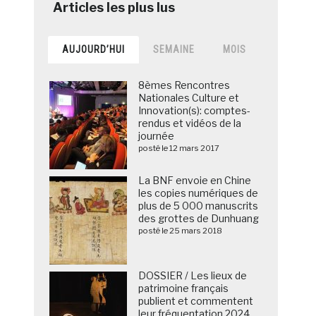
AUJOURD’HUI
SEMAINE
MOIS
8èmes Rencontres
Nationales Culture et
Innovation(s): comptes-
rendus et vidéos de la
journée
posté le 12 mars 2017
La BNF envoie en Chine
les copies numériques de
plus de 5 000 manuscrits
des grottes de Dunhuang
posté le 25 mars 2018
DOSSIER / Les lieux de
patrimoine français
publient et commentent
leur fréquentation 2024