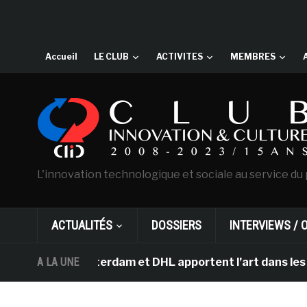
Accueil
LE CLUB
ACTIVITES
MEMBRES
L'innovation technologique et sociale au service du 
ACTUALITÉS
DOSSIERS
INTERVIEWS / 
ogh d’Amsterdam et DHL apportent l’art dans les salles 
A LA UNE