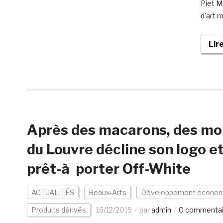
Piet M
d’art 
Lir
Après des macarons, des mon
du Louvre décline son logo e
prêt-à porter Off-White
ACTUALITÉS
Beaux-Arts
Développement économ
Produits dérivés
16/12/2019
par
admin
0 commentai