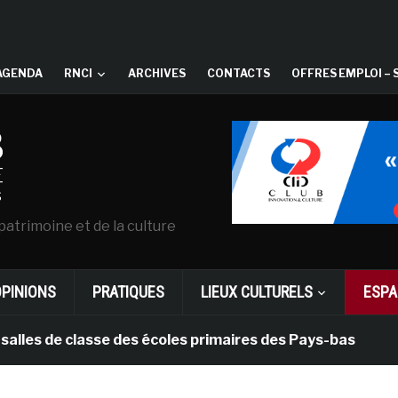
AGENDA
RNCI
ARCHIVES
CONTACTS
OFFRES EMPLOI – 
patrimoine et de la culture
OPINIONS
PRATIQUES
LIEUX CULTURELS
ESPA
de classe des écoles primaires des Pays-bas
il y a 