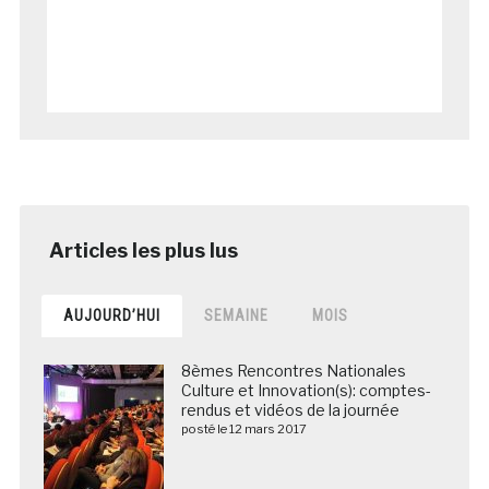
AUJOURD’HUI
SEMAINE
MOIS
8èmes Rencontres Nationales
Culture et Innovation(s): comptes-
rendus et vidéos de la journée
posté le 12 mars 2017