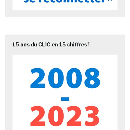
15 ans du CLIC en 15 chiffres !