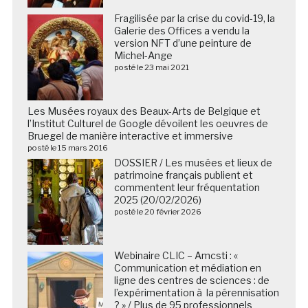
Fragilisée par la crise du covid-19, la
Galerie des Offices a vendu la
version NFT d’une peinture de
Michel-Ange
posté le 23 mai 2021
Les Musées royaux des Beaux-Arts de Belgique et
l’Institut Culturel de Google dévoilent les oeuvres de
Bruegel de manière interactive et immersive
posté le 15 mars 2016
DOSSIER / Les musées et lieux de
patrimoine français publient et
commentent leur fréquentation
2025 (20/02/2026)
posté le 20 février 2026
Webinaire CLIC – Amcsti : «
Communication et médiation en
ligne des centres de sciences : de
l’expérimentation à la pérennisation
? » / Plus de 95 professionnels