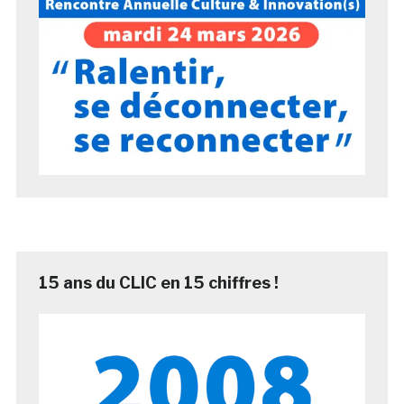
15 ans du CLIC en 15 chiffres !