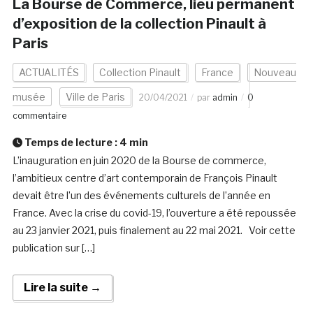
La Bourse de Commerce, lieu permanent
d’exposition de la collection Pinault à
Paris
ACTUALITÉS
Collection Pinault
France
Nouveau
musée
Ville de Paris
20/04/2021
par
admin
0
commentaire
Temps de lecture :
4
min
L’inauguration en juin 2020 de la Bourse de commerce,
l’ambitieux centre d’art contemporain de François Pinault
devait être l’un des événements culturels de l’année en
France. Avec la crise du covid-19, l’ouverture a été repoussée
au 23 janvier 2021, puis finalement au 22 mai 2021. Voir cette
publication sur […]
Lire la suite →