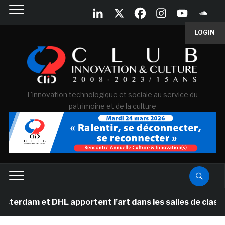
LOGIN
L'innovation technologique et sociale au service du
patrimoine et de la culture
dam et DHL apportent l’art dans les salles de classe de