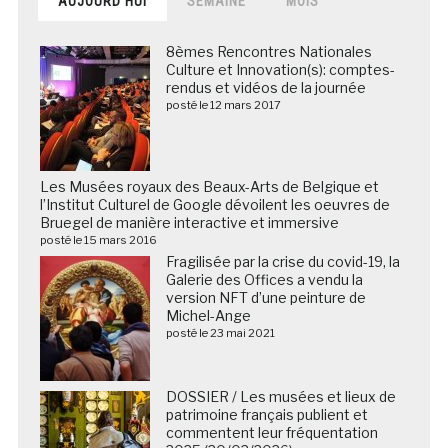
AUJOURD’HUI
SEMAINE
MOIS
8èmes Rencontres Nationales
Culture et Innovation(s): comptes-
rendus et vidéos de la journée
posté le 12 mars 2017
Les Musées royaux des Beaux-Arts de Belgique et
l’Institut Culturel de Google dévoilent les oeuvres de
Bruegel de manière interactive et immersive
posté le 15 mars 2016
Fragilisée par la crise du covid-19, la
Galerie des Offices a vendu la
version NFT d’une peinture de
Michel-Ange
posté le 23 mai 2021
DOSSIER / Les musées et lieux de
patrimoine français publient et
commentent leur fréquentation