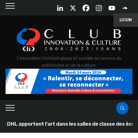
LOGIN
L'innovation technologique et sociale au service du
patrimoine et de la culture
 apportent l’art dans les salles de classe des écoles 