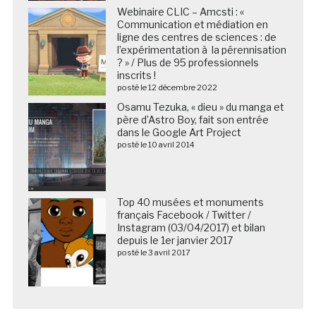
Webinaire CLIC – Amcsti : «
Communication et médiation en
ligne des centres de sciences : de
l’expérimentation à la pérennisation
? » / Plus de 95 professionnels
inscrits !
posté le 12 décembre 2022
Osamu Tezuka, « dieu » du manga et
père d’Astro Boy, fait son entrée
dans le Google Art Project
posté le 10 avril 2014
Top 40 musées et monuments
français Facebook / Twitter /
Instagram (03/04/2017) et bilan
depuis le 1er janvier 2017
posté le 3 avril 2017