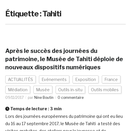
Étiquette :
Tahiti
Après le succès des journées du
patrimoine, le Musée de Tahiti déploie de
nouveaux dispositifs numériques
ACTUALITÉS
Evénements
Exposition
France
Médiation
Musée
Outils in-situ
Outils mobiles
09/11/2017
par
Nine Boutin
0 commentaire
Temps de lecture :
3
min
Lors des journées européennes du patrimoine qui ont eu lieu
du 16 au 17 septembre 2017, le Musée de Tahiti a testé des
visites gratuites, des ateliers pour la jeunesse et de