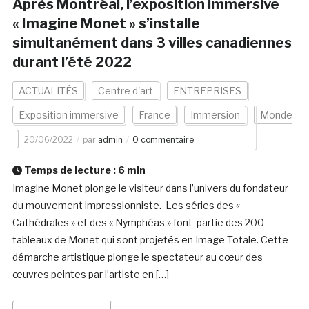
Après Montréal, l’exposition immersive
« Imagine Monet » s’installe
simultanément dans 3 villes canadiennes
durant l’été 2022
ACTUALITÉS
Centre d'art
ENTREPRISES
Exposition immersive
France
Immersion
Monde
20/06/2022
par
admin
0 commentaire
Temps de lecture :
6
min
Imagine Monet plonge le visiteur dans l’univers du fondateur
du mouvement impressionniste. Les séries des «
Cathédrales » et des « Nymphéas » font partie des 200
tableaux de Monet qui sont projetés en Image Totale. Cette
démarche artistique plonge le spectateur au cœur des
œuvres peintes par l’artiste en […]