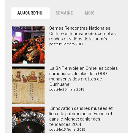
AUJOURD’HUI
SEMAINE
MOIS
8èmes Rencontres Nationales
Culture et Innovation(s): comptes-
rendus et vidéos de la journée
posté le 12 mars 2017
La BNF envoie en Chine les copies
numériques de plus de 5 000
manuscrits des grottes de
Dunhuang
posté le 25 mars 2018
L’innovation dans les musées et
lieux de patrimoine en France et
dans le Monde: cahier des
tendances 2014
posté le 13 février 2015