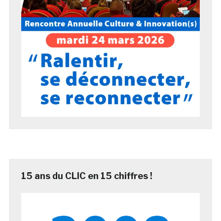
15 ans du CLIC en 15 chiffres !