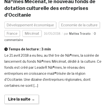
Nà®mes Mécénat, le nouveau fonds de
dotation culturelle des entreprises
d’Occitanie
Développement économique
Economie de la culture
France
Mécénat
16/05/2018
par
Mattea Trovato
0
commentaire
Temps de lecture :
3
min
Le 21 avril 2018 a eu lieu, au thé tre de Nà®mes, la soirée de
lancement du fonds Nà®mes Mécénat, dédié à la culture. Ce
fonds est créé par LeadeR Nà®mes, le réseau des
entreprises en croissance maà®trisée de la région
d’Occitanie. Une dizaine d’entreprises régionales, dont
certaines ne sont […]
Lire la suite →