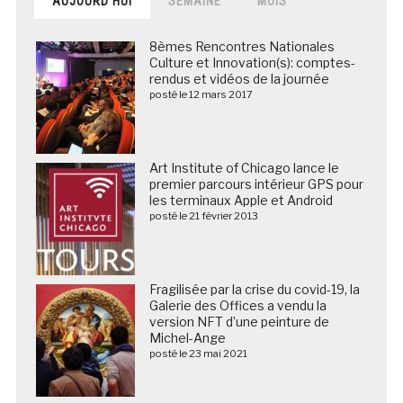
AUJOURD’HUI
SEMAINE
MOIS
8èmes Rencontres Nationales
Culture et Innovation(s): comptes-
rendus et vidéos de la journée
posté le 12 mars 2017
Art Institute of Chicago lance le
premier parcours intérieur GPS pour
les terminaux Apple et Android
posté le 21 février 2013
Fragilisée par la crise du covid-19, la
Galerie des Offices a vendu la
version NFT d’une peinture de
Michel-Ange
posté le 23 mai 2021