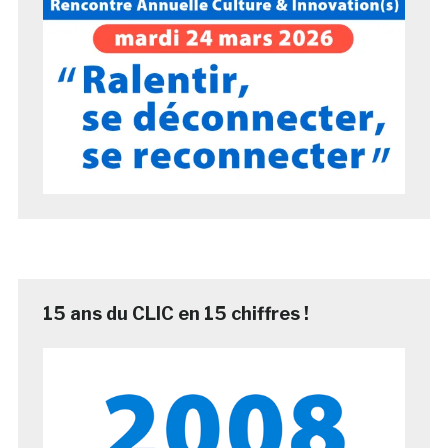
15 ans du CLIC en 15 chiffres !