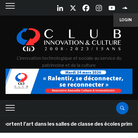
LOGIN
L'innovation technologique et sociale au service du
patrimoine et de la culture
t l’art dans les salles de classe des écoles primaires 