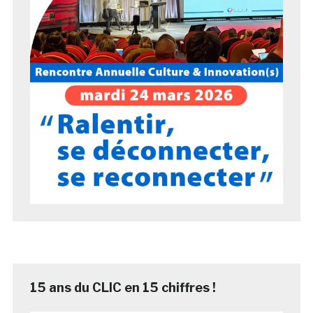
15 ans du CLIC en 15 chiffres !