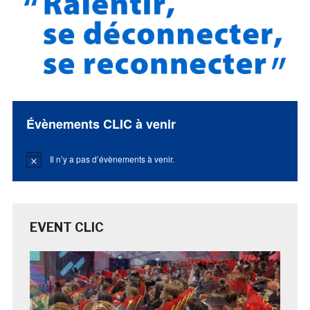
Évènements CLIC à venir
Il n’y a pas d’évènements à venir.
Notice
EVENT CLIC