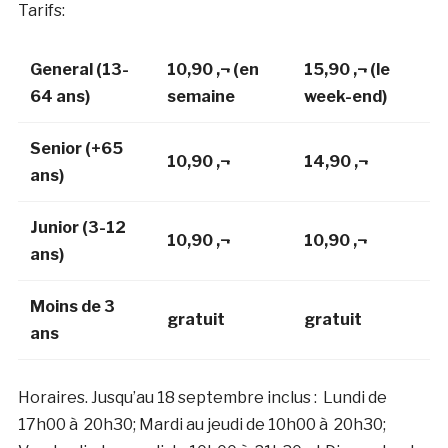
Tarifs:
General (13-
10,90 ‚¬ (en
15,90 ‚¬ (le
64 ans)
semaine
week-end)
Senior (+65
10,90 ‚¬
14,90 ‚¬
ans)
Junior (3-12
10,90 ‚¬
10,90 ‚¬
ans)
Moins de 3
gratuit
gratuit
ans
Horaires. Jusqu’au 18 septembre inclus : Lundi de
17h00 à 20h30; Mardi au jeudi de 10h00 à 20h30;