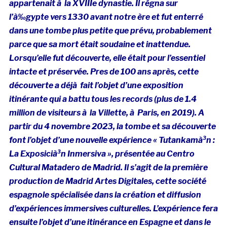
appartenait à la XVIIIe dynastie. Il régna sur
l’à‰gypte vers 1330 avant notre ère et fut enterré
dans une tombe plus petite que prévu, probablement
parce que sa mort était soudaine et inattendue.
Lorsqu’elle fut découverte, elle était pour l’essentiel
intacte et préservée. Pres de 100 ans après, cette
découverte a déjà fait l’objet d’une exposition
itinérante qui a battu tous les records (plus de 1.4
million de visiteurs à la Villette, à Paris, en 2019). A
partir du 4 novembre 2023, la tombe et sa découverte
font l’objet d’une nouvelle expérience « Tutankamà³n :
La Exposicià³n Inmersiva », présentée au Centro
Cultural Matadero de Madrid. Il s’agit de la première
production de Madrid Artes Digitales, cette société
espagnole spécialisée dans la création et diffusion
d’expériences immersives culturelles. L’expérience fera
ensuite l’objet d’une itinérance en Espagne et dans le