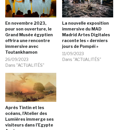
En novembre 2023,
La nouvelle exposition
pour son ouverture, le
immersive du MAD
Grand Musée égyptien
Madrid Artes Digitales
offrira une rencontre
raconte les « derniers
immersive avec
jours de Pompéi »
Toutankhamon
11/09/2023
26/09/2023
Dans "ACTUALITÉS"
Dans "ACTUALITÉS"
Après Tintin et les
océans, l’Atelier des
Lumières immerge ses
visiteurs dans l’Egypte