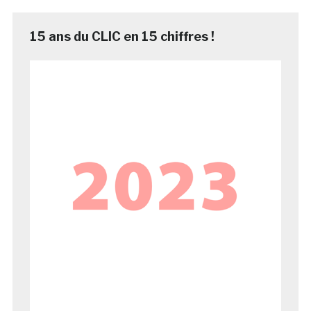
15 ans du CLIC en 15 chiffres !