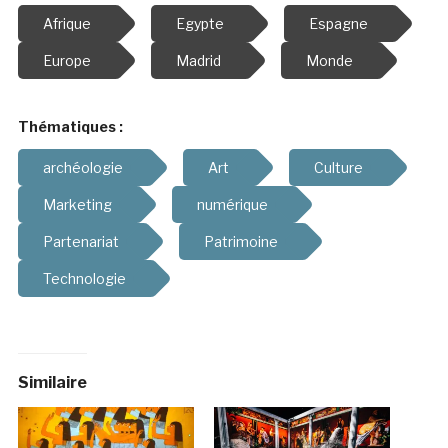
Afrique
Egypte
Espagne
Europe
Madrid
Monde
Thématiques :
archéologie
Art
Culture
Marketing
numérique
Partenariat
Patrimoine
Technologie
Similaire