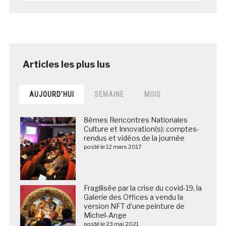
AUJOURD’HUI
SEMAINE
MOIS
8èmes Rencontres Nationales
Culture et Innovation(s): comptes-
rendus et vidéos de la journée
posté le 12 mars 2017
Fragilisée par la crise du covid-19, la
Galerie des Offices a vendu la
version NFT d’une peinture de
Michel-Ange
posté le 23 mai 2021