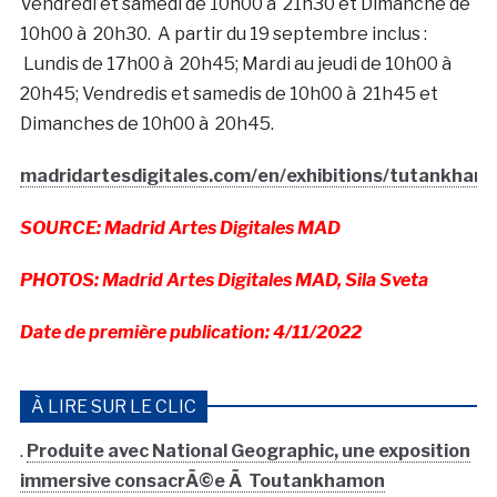
Vendredi et samedi de 10h00 à 21h30 et Dimanche de
10h00 à 20h30. A partir du 19 septembre inclus :
Lundis de 17h00 à 20h45; Mardi au jeudi de 10h00 à
20h45; Vendredis et samedis de 10h00 à 21h45 et
Dimanches de 10h00 à 20h45.
madridartesdigitales.com/en/exhibitions/tutankham
SOURCE: Madrid Artes Digitales MAD
PHOTOS: Madrid Artes Digitales MAD, Sila Sveta
Date de première publication: 4/11/2022
À LIRE SUR LE CLIC
.
Produite avec National Geographic, une exposition
immersive consacrÃ©e Ã Toutankhamon