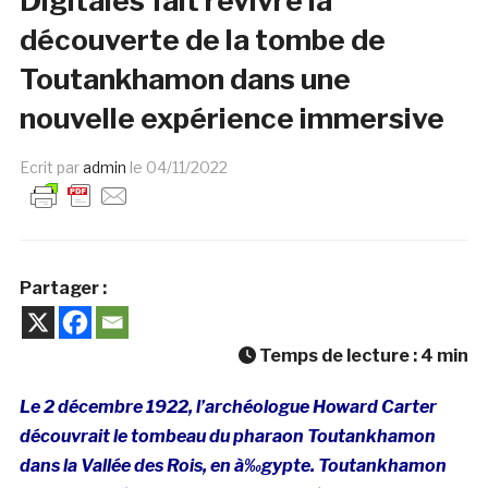
Digitales fait revivre la
découverte de la tombe de
Toutankhamon dans une
nouvelle expérience immersive
Ecrit par
admin
le
04/11/2022
Partager :
Temps de lecture :
4
min
Le 2 décembre 1922, l’archéologue Howard Carter
découvrait le tombeau du pharaon Toutankhamon
dans la Vallée des Rois, en à‰gypte. Toutankhamon