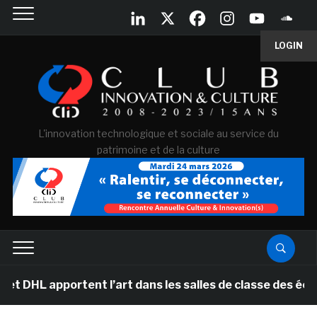
LOGIN
L'innovation technologique et sociale au service du
patrimoine et de la culture
tent l’art dans les salles de classe des écoles primair