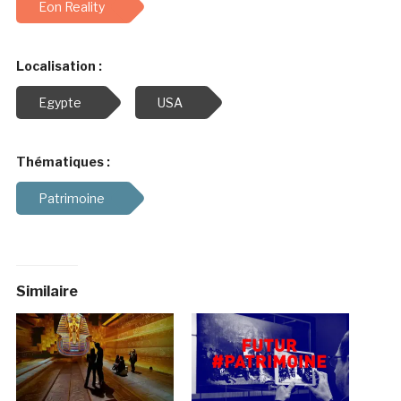
Eon Reality
Localisation :
Egypte
USA
Thématiques :
Patrimoine
Similaire