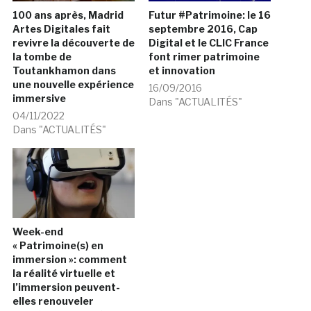
100 ans après, Madrid
Futur #Patrimoine: le 16
Artes Digitales fait
septembre 2016, Cap
revivre la découverte de
Digital et le CLIC France
la tombe de
font rimer patrimoine
Toutankhamon dans
et innovation
une nouvelle expérience
16/09/2016
immersive
Dans "ACTUALITÉS"
04/11/2022
Dans "ACTUALITÉS"
Week-end
« Patrimoine(s) en
immersion »: comment
la réalité virtuelle et
l’immersion peuvent-
elles renouveler