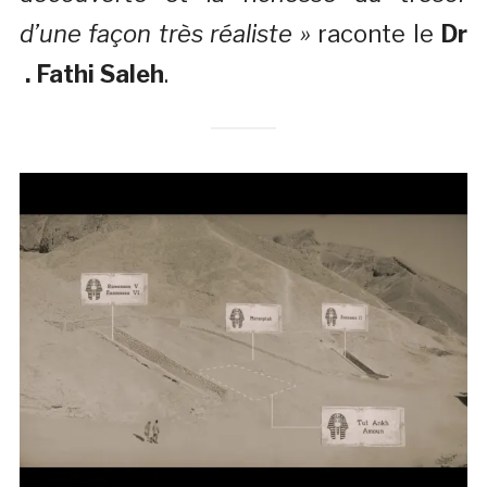
d’une façon très réaliste »
raconte le
Dr
. Fathi Saleh
.