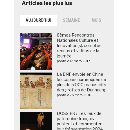
AUJOURD’HUI
SEMAINE
MOIS
8èmes Rencontres
Nationales Culture et
Innovation(s): comptes-
rendus et vidéos de la
journée
posté le 12 mars 2017
La BNF envoie en Chine
les copies numériques de
plus de 5 000 manuscrits
des grottes de Dunhuang
posté le 25 mars 2018
DOSSIER / Les lieux de
patrimoine français
publient et commentent
leur fréquentation 2024