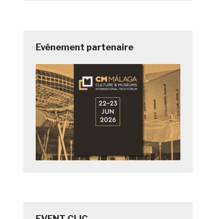
Evénement partenaire
EVENT CLIC