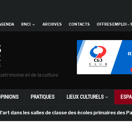
AGENDA
RNCI
ARCHIVES
CONTACTS
OFFRES EMPLOI – 
patrimoine et de la culture
OPINIONS
PRATIQUES
LIEUX CULTURELS
ESPA
ns les salles de classe des écoles primaires des Pays-b