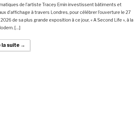
atiques de l’artiste Tracey Emin investissent bâtiments et
ux d’affichage à travers Londres, pour célébrer l’ouverture le 27
 2026 de sa plus grande exposition à ce jour, « A Second Life », à la
odern. […]
e la suite →