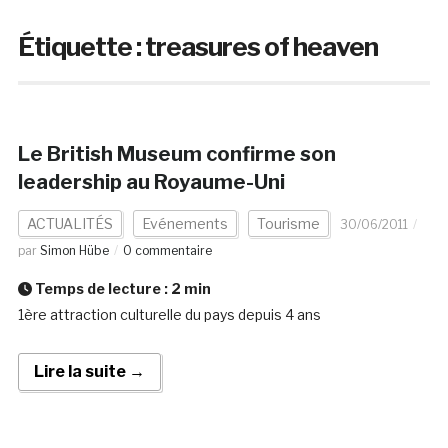
Étiquette :
treasures of heaven
Le British Museum confirme son
leadership au Royaume-Uni
ACTUALITÉS
Evénements
Tourisme
30/06/2011
par
Simon Hübe
0 commentaire
Temps de lecture :
2
min
1ère attraction culturelle du pays depuis 4 ans
Lire la suite →