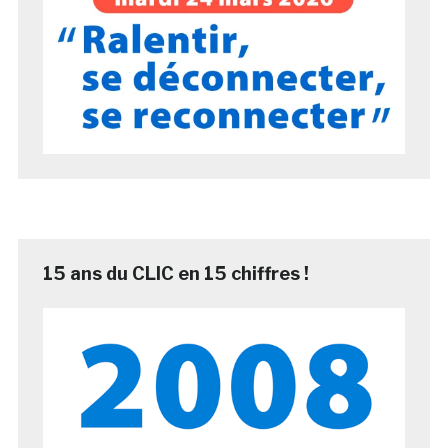
15 ans du CLIC en 15 chiffres !