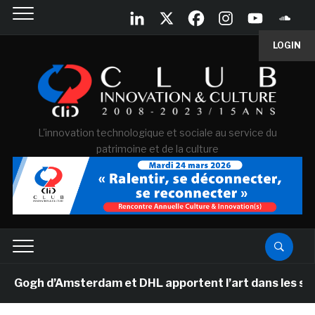
LOGIN
L'innovation technologique et sociale au service du
patrimoine et de la culture
ogh d’Amsterdam et DHL apportent l’art dans les salles 