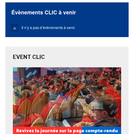
Évènements CLIC à venir
Il n’y a pas d’évènements à venir.
Notice
EVENT CLIC