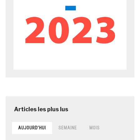
AUJOURD’HUI
SEMAINE
MOIS