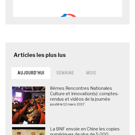
AUJOURD’HUI
SEMAINE
MOIS
8èmes Rencontres Nationales
Culture et Innovation(s): comptes-
rendus et vidéos de la journée
posté le 12 mars 2017
La BNF envoie en Chine les copies
numériques de plus de 5 000