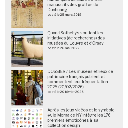
manuscrits des grottes de
Dunhuang
posté le 25 mars 2018
Quand Sotheby’s soutient les
initiatives (de recherches) des
musées du Louvre et d’Orsay
posté le 26 mai 2022
DOSSIER / Les musées et lieux de
patrimoine français publient et
commentent leur fréquentation
2025 (20/02/2026)
posté le 20 février 2026
Après les jeux vidéos et le symbole
@, le Moma de NY intègre les 176
premiers émoticônes à sa
collection design