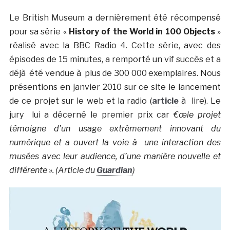
Le British Museum a dernièrement été récompensé
pour sa série «
History of the World in 100 Objects
»
réalisé avec la BBC Radio 4. Cette série, avec des
épisodes de 15 minutes, a remporté un vif succès et a
déjà été vendue à plus de 300 000 exemplaires. Nous
présentions en janvier 2010 sur ce site le lancement
de ce projet sur le web et la radio (
article
à lire). Le
jury lui a décerné le premier prix car
€œle projet
témoigne d’un usage extrèmement innovant du
numérique et a ouvert la voie à une interaction des
musées avec leur audience, d’une manière nouvelle et
différente ». (Article du
Guardian
)