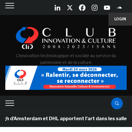
LOGIN
L'innovation technologique et sociale au service du
patrimoine et de la culture
Amsterdam et DHL apportent l’art dans les salles de cla