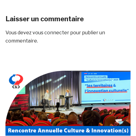
Laisser un commentaire
Vous devez
vous connecter
pour publier un
commentaire.