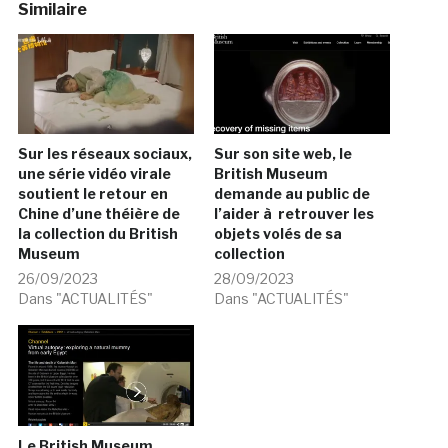
Similaire
Sur les réseaux sociaux,
Sur son site web, le
une série vidéo virale
British Museum
soutient le retour en
demande au public de
Chine d’une théière de
l’aider à retrouver les
la collection du British
objets volés de sa
Museum
collection
26/09/2023
28/09/2023
Dans "ACTUALITÉS"
Dans "ACTUALITÉS"
Le British Museum