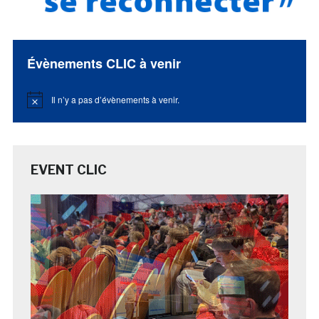
Évènements CLIC à venir
Il n’y a pas d’évènements à venir.
Notice
EVENT CLIC