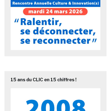
15 ans du CLIC en 15 chiffres !