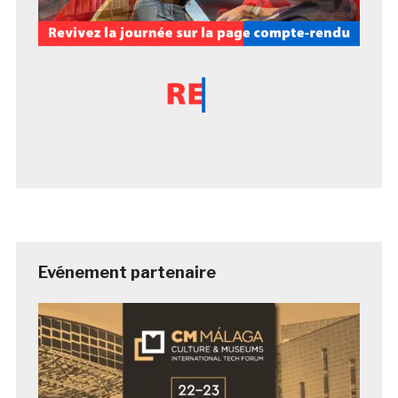
Evénement partenaire