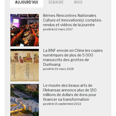
AUJOURD’HUI
SEMAINE
MOIS
8èmes Rencontres Nationales
Culture et Innovation(s): comptes-
rendus et vidéos de la journée
posté le 12 mars 2017
La BNF envoie en Chine les copies
numériques de plus de 5 000
manuscrits des grottes de
Dunhuang
posté le 25 mars 2018
Le musée des beaux-arts de
l’Arkansas annonce plus de 150
millions de dollars de dons pour
financer sa transformation
posté le 15 septembre 2022