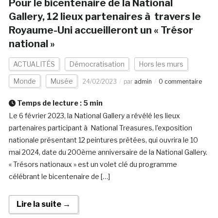
Pour le bicentenaire de la National
Gallery, 12 lieux partenaires à travers le
Royaume-Uni accueilleront un « Trésor
national »
ACTUALITÉS
Démocratisation
Hors les murs
Monde
Musée
24/02/2023
par
admin
0 commentaire
Temps de lecture :
5
min
Le 6 février 2023, la National Gallery a révélé les lieux
partenaires participant à National Treasures, l’exposition
nationale présentant 12 peintures prêtées, qui ouvrira le 10
mai 2024, date du 200ème anniversaire de la National Gallery.
« Trésors nationaux » est un volet clé du programme
célébrant le bicentenaire de […]
Lire la suite →