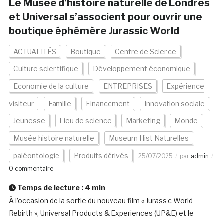
Le Musée d’histoire naturelle de Londres
et Universal s’associent pour ouvrir une
boutique éphémère Jurassic World
ACTUALITÉS
Boutique
Centre de Science
Culture scientifique
Développement économique
Economie de la culture
ENTREPRISES
Expérience
visiteur
Famille
Financement
Innovation sociale
Jeunesse
Lieu de science
Marketing
Monde
Musée histoire naturelle
Museum Hist Naturelles
paléontologie
Produits dérivés
25/07/2025
par
admin
0 commentaire
Temps de lecture :
4
min
À l’occasion de la sortie du nouveau film « Jurassic World
Rebirth », Universal Products & Experiences (UP&E) et le