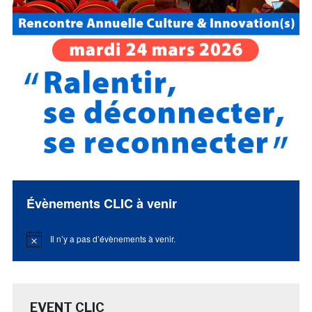
Évènements CLIC à venir
Il n’y a pas d’évènements à venir.
Notice
EVENT CLIC