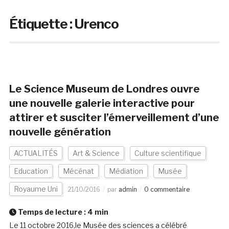
Étiquette :
Urenco
Le Science Museum de Londres ouvre
une nouvelle galerie interactive pour
attirer et susciter l’émerveillement d’une
nouvelle génération
ACTUALITÉS
Art & Science
Culture scientifique
Education
Mécénat
Médiation
Musée
Royaume Uni
21/10/2016
par
admin
0 commentaire
Temps de lecture :
4
min
Le 11 octobre 2016,le Musée des sciences a célébré