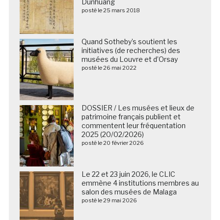
Dunhuang
posté le 25 mars 2018
Quand Sotheby’s soutient les
initiatives (de recherches) des
musées du Louvre et d’Orsay
posté le 26 mai 2022
DOSSIER / Les musées et lieux de
patrimoine français publient et
commentent leur fréquentation
2025 (20/02/2026)
posté le 20 février 2026
Le 22 et 23 juin 2026, le CLIC
emmène 4 institutions membres au
salon des musées de Malaga
posté le 29 mai 2026