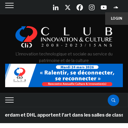
LOGIN
L'innovation technologique et sociale au service du
patrimoine et de la culture
am et DHL apportent l’art dans les salles de classe des