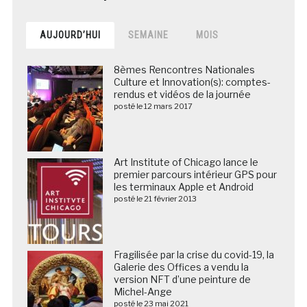
AUJOURD’HUI
SEMAINE
MOIS
8èmes Rencontres Nationales
Culture et Innovation(s): comptes-
rendus et vidéos de la journée
posté le 12 mars 2017
Art Institute of Chicago lance le
premier parcours intérieur GPS pour
les terminaux Apple et Android
posté le 21 février 2013
Fragilisée par la crise du covid-19, la
Galerie des Offices a vendu la
version NFT d’une peinture de
Michel-Ange
posté le 23 mai 2021