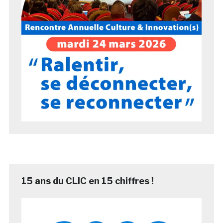
15 ans du CLIC en 15 chiffres !