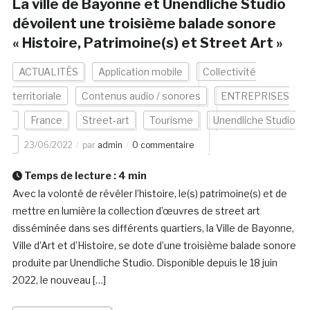
La ville de Bayonne et Unendliche Studio
dévoilent une troisième balade sonore
« Histoire, Patrimoine(s) et Street Art »
ACTUALITÉS
Application mobile
Collectivité
territoriale
Contenus audio / sonores
ENTREPRISES
France
Street-art
Tourisme
Unendliche Studio
23/06/2022
par
admin
0 commentaire
Temps de lecture :
4
min
Avec la volonté de révéler l’histoire, le(s) patrimoine(s) et de
mettre en lumière la collection d’œuvres de street art
disséminée dans ses différents quartiers, la Ville de Bayonne,
Ville d’Art et d’Histoire, se dote d’une troisième balade sonore
produite par Unendliche Studio. Disponible depuis le 18 juin
2022, le nouveau […]