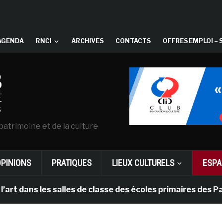
AGENDA
RNCI
ARCHIVES
CONTACTS
OFFRES EMPLOI – 
patrimoine et de la culture
OPINIONS
PRATIQUES
LIEUX CULTURELS
ESPA
s les salles de classe des écoles primaires des Pays-b