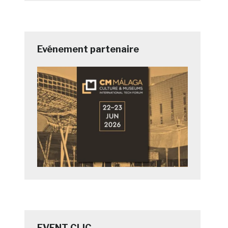
Evénement partenaire
EVENT CLIC