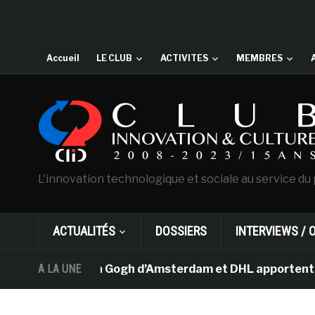
Accueil
LE CLUB
ACTIVITES
MEMBRES
L'innovation technologique et sociale au service du 
ACTUALITÉS
DOSSIERS
INTERVIEWS / 
e musée Van Gogh d’Amsterdam et DHL apportent l’art dan
A LA UNE