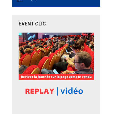
Notice
EVENT CLIC
u