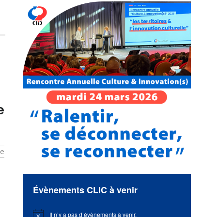
e
ue
Évènements CLIC à venir
Il n’y a pas d’évènements à venir.