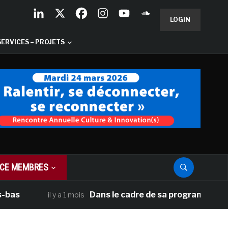
LOGIN
SERVICES – PROJETS
CE MEMBRES
Dans le cadre de sa programmation améri
il y a 1 mois