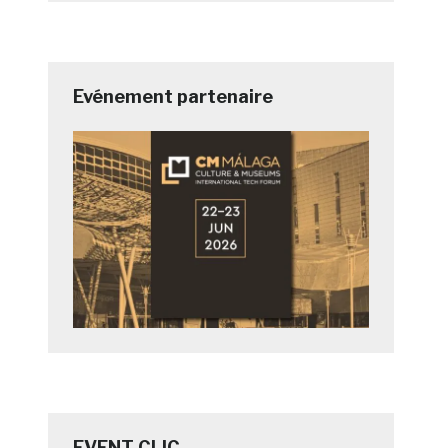
Evénement partenaire
EVENT CLIC