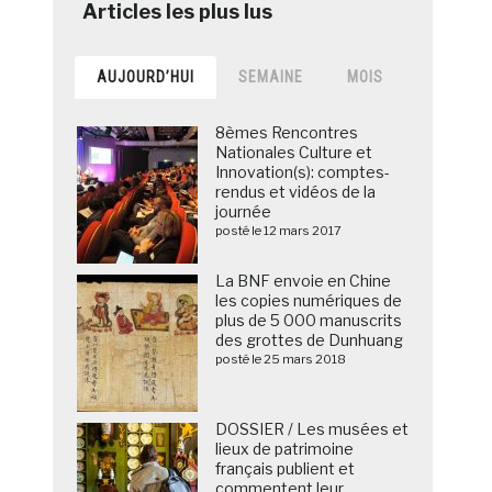
AUJOURD’HUI
SEMAINE
MOIS
8èmes Rencontres
Nationales Culture et
Innovation(s): comptes-
rendus et vidéos de la
journée
posté le 12 mars 2017
La BNF envoie en Chine
les copies numériques de
plus de 5 000 manuscrits
des grottes de Dunhuang
posté le 25 mars 2018
DOSSIER / Les musées et
lieux de patrimoine
français publient et
commentent leur