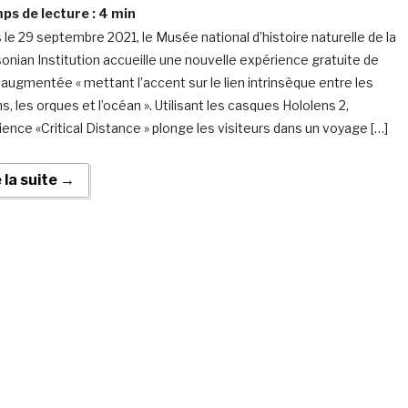
s de lecture :
4
min
 le 29 septembre 2021, le Musée national d’histoire naturelle de la
onian Institution accueille une nouvelle expérience gratuite de
é augmentée « mettant l’accent sur le lien intrinsèque entre les
, les orques et l’océan ». Utilisant les casques Hololens 2,
rience «Critical Distance » plonge les visiteurs dans un voyage […]
e la suite →