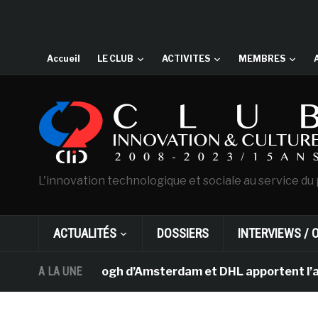
Accueil
LE CLUB
ACTIVITES
MEMBRES
L'innovation technologique et sociale au service du 
ACTUALITÉS
DOSSIERS
INTERVIEWS / 
musée Van Gogh d’Amsterdam et DHL apportent l’art dans 
A LA UNE