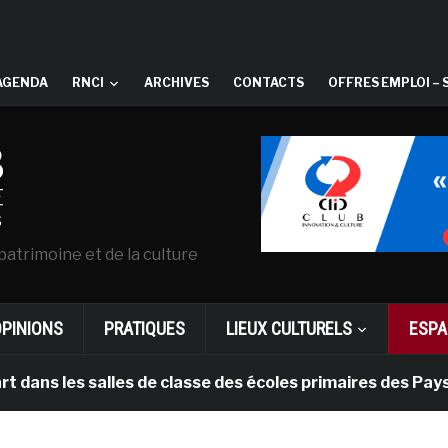
AGENDA
RNCI
ARCHIVES
CONTACTS
OFFRES EMPLOI – 
patrimoine et de la culture
OPINIONS
PRATIQUES
LIEUX CULTURELS
ESPA
les salles de classe des écoles primaires des Pays-bas