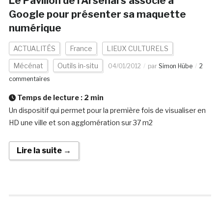
Le Pavillon de l’Arsenal s’associe à
Google pour présenter sa maquette
numérique
ACTUALITÉS
France
LIEUX CULTURELS
Mécénat
Outils in-situ
04/01/2012
par
Simon Hübe
2
commentaires
Temps de lecture :
2
min
Un dispositif qui permet pour la première fois de visualiser en
HD une ville et son agglomération sur 37 m2
Lire la suite →