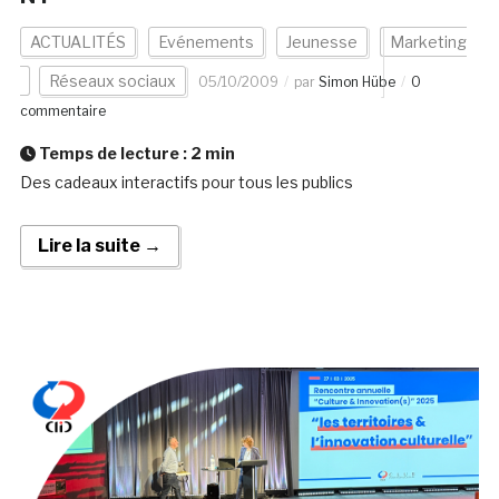
ACTUALITÉS
Evénements
Jeunesse
Marketing
Réseaux sociaux
05/10/2009
par
Simon Hübe
0
commentaire
Temps de lecture :
2
min
Des cadeaux interactifs pour tous les publics
Lire la suite →