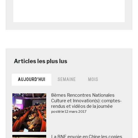
AUJOURD’HUI
SEMAINE
MOIS
8èmes Rencontres Nationales
Culture et Innovation(s): comptes-
rendus et vidéos de la journée
posté le 12 mars 2017
La BNF envoie en Chine les copies