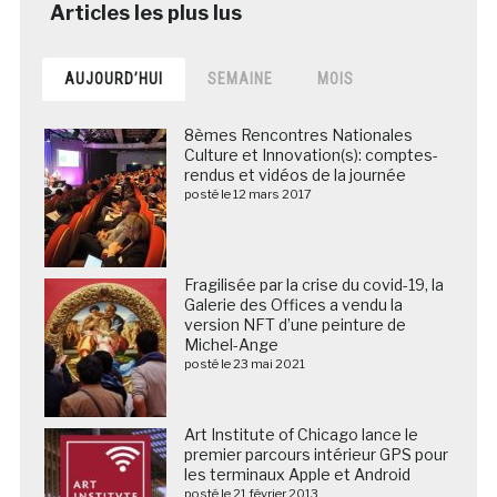
AUJOURD’HUI
SEMAINE
MOIS
8èmes Rencontres Nationales
Culture et Innovation(s): comptes-
rendus et vidéos de la journée
posté le 12 mars 2017
Fragilisée par la crise du covid-19, la
Galerie des Offices a vendu la
version NFT d’une peinture de
Michel-Ange
posté le 23 mai 2021
Art Institute of Chicago lance le
premier parcours intérieur GPS pour
les terminaux Apple et Android
posté le 21 février 2013