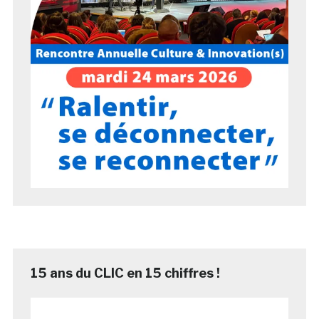
15 ans du CLIC en 15 chiffres !