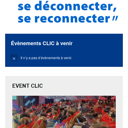
Évènements CLIC à venir
Il n’y a pas d’évènements à venir.
Notice
EVENT CLIC